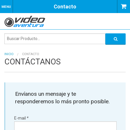
Contacto
MENU
INICIO
CONTACTO
CONTÁCTANOS
Envíanos un mensaje y te
responderemos lo más pronto posible.
E-mail
*