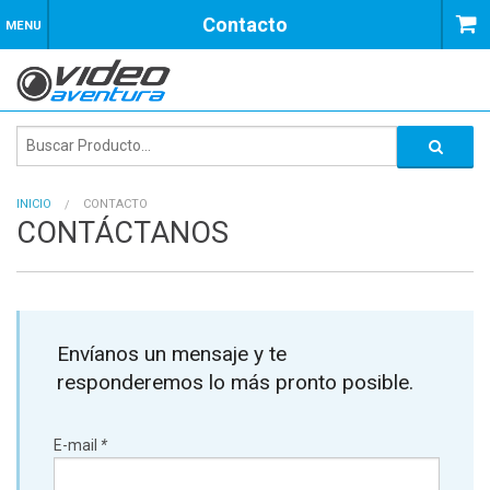
Contacto
MENU
INICIO
CONTACTO
CONTÁCTANOS
Envíanos un mensaje y te
responderemos lo más pronto posible.
E-mail
*