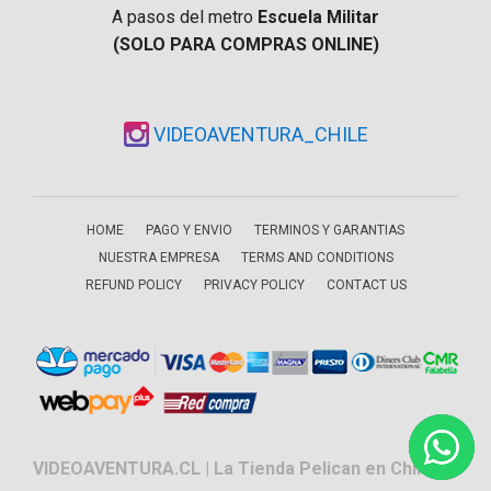
A pasos del metro
Escuela Militar
(SOLO PARA COMPRAS ONLINE)
VIDEOAVENTURA_CHILE
HOME
PAGO Y ENVIO
TERMINOS Y GARANTIAS
NUESTRA EMPRESA
TERMS AND CONDITIONS
REFUND POLICY
PRIVACY POLICY
CONTACT US
VIDEOAVENTURA.CL | La Tienda Pelican en Chile