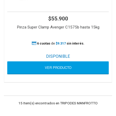
$55.900
Pinza Super Clamp Avenger C1575b hasta 15kg
6 cuotas
de
$9.317
sin interés.
DISPONIBLE
VER PRODUCTO
15 Item(s) encontrados en TRIPODES MANFROTTO