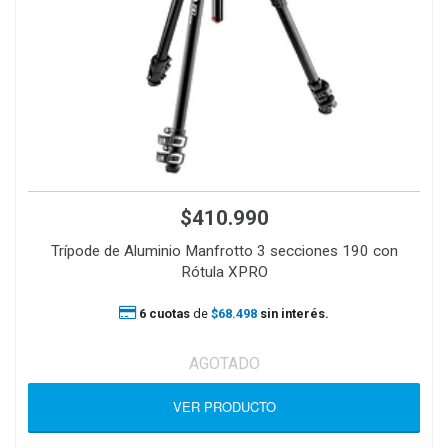
$410.990
Trípode de Aluminio Manfrotto 3 secciones 190 con
Rótula XPRO
6 cuotas
de
$68.498
sin interés.
AGOTADO
VER PRODUCTO