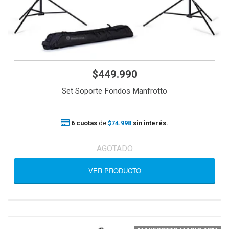
$449.990
Set Soporte Fondos Manfrotto
6 cuotas
de
$74.998
sin interés.
AGOTADO
VER PRODUCTO