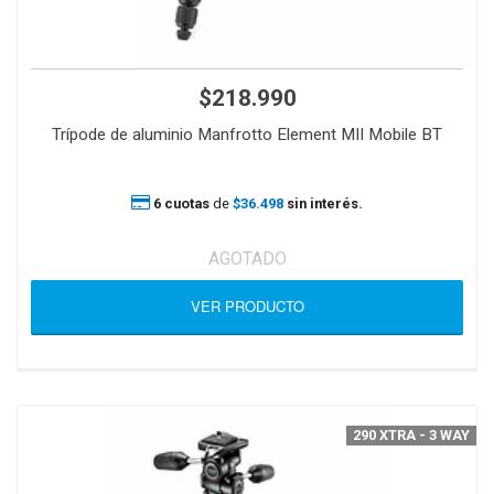
$218.990
Trípode de aluminio Manfrotto Element MII Mobile BT
6 cuotas
de
$36.498
sin interés.
AGOTADO
VER PRODUCTO
290 XTRA - 3 WAY