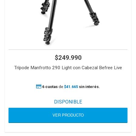
$249.990
Trípode Manfrotto 290 Light con Cabezal Befree Live
6 cuotas
de
$41.665
sin interés.
DISPONIBLE
VER PRODUCTO