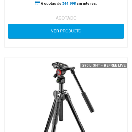
6 cuotas
de
$44.998
sin interés.
AGOTADO
VER PRODUCTO
290 LIGHT - BEFREE LIVE