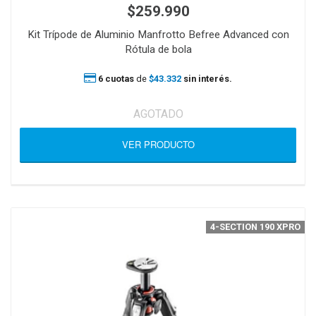
$259.990
Kit Trípode de Aluminio Manfrotto Befree Advanced con
Rótula de bola
6 cuotas
de
$43.332
sin interés.
AGOTADO
VER PRODUCTO
4-SECTION 190 XPRO