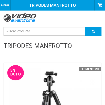
TRIPODES MANFROTTO
MENU
TRIPODES MANFROTTO
ELEMENT MII
5%
DCTO