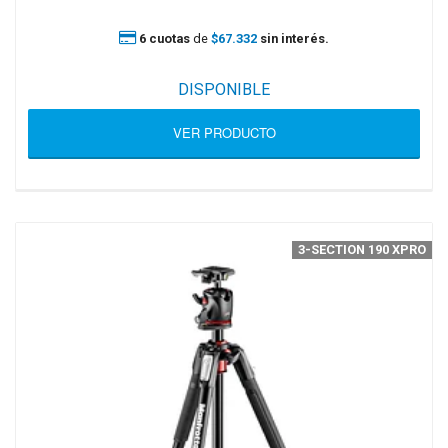
6 cuotas
de
$67.332
sin interés.
DISPONIBLE
VER PRODUCTO
3-SECTION 190 XPRO