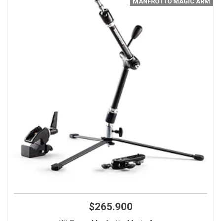
MANFROTTO MAGIC ARM
$265.900