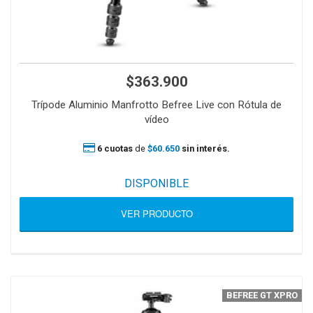
$363.900
Trípode Aluminio Manfrotto Befree Live con Rótula de
vídeo
6 cuotas
de
$60.650
sin interés.
DISPONIBLE
VER PRODUCTO
BEFREE GT XPRO