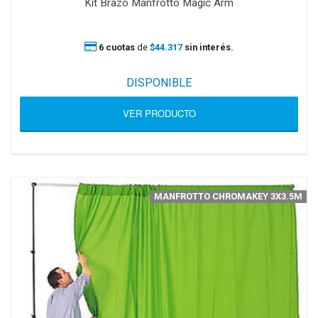
Kit Brazo Manfrotto Magic Arm
6 cuotas
de
$44.317
sin interés.
DISPONIBLE
VER PRODUCTO
MANFROTTO CHROMAKEY 3X3.5M