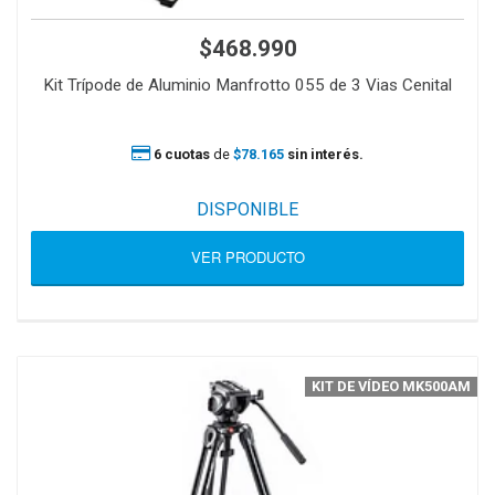
$468.990
Kit Trípode de Aluminio Manfrotto 055 de 3 Vias Cenital
6 cuotas
de
$78.165
sin interés.
DISPONIBLE
VER PRODUCTO
KIT DE VÍDEO MK500AM