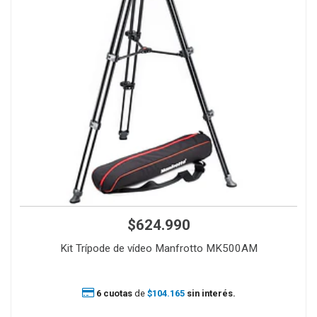
$624.990
Kit Trípode de vídeo Manfrotto MK500AM
6 cuotas
de
$104.165
sin interés.