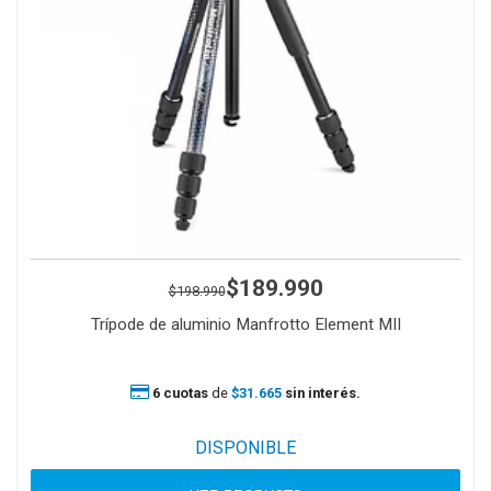
$189.990
$198.990
Trípode de aluminio Manfrotto Element MII
6 cuotas
de
$31.665
sin interés.
DISPONIBLE