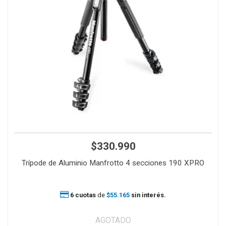
$330.990
Trípode de Aluminio Manfrotto 4 secciones 190 XPRO
6 cuotas
de
$55.165
sin interés.
AGOTADO