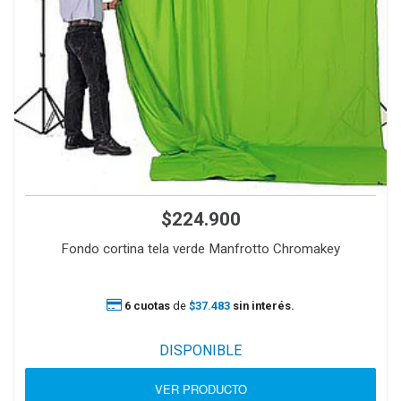
$224.900
Fondo cortina tela verde Manfrotto Chromakey
6 cuotas
de
$37.483
sin interés.
DISPONIBLE
VER PRODUCTO