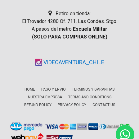
Retiro en tienda:
El Trovador 4280 Of. 711, Las Condes. Stgo.
A pasos del metro
Escuela Militar
(SOLO PARA COMPRAS ONLINE)
VIDEOAVENTURA_CHILE
HOME
PAGO Y ENVIO
TERMINOS Y GARANTIAS
NUESTRA EMPRESA
TERMS AND CONDITIONS
REFUND POLICY
PRIVACY POLICY
CONTACT US