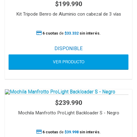
$199.990
Kit Tripode Benro de Aluminio con cabezal de 3 vías
6 cuotas
de
$33.332
sin interés.
DISPONIBLE
VER PRODUCTO
$239.990
Mochila Manfrotto ProLight Backloader S - Negro
6 cuotas
de
$39.998
sin interés.