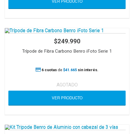
VER PRODUCTO
$249.990
Trípode de Fibra Carbono Benro iFoto Serie 1
6 cuotas
de
$41.665
sin interés.
AGOTADO
VER PRODUCTO