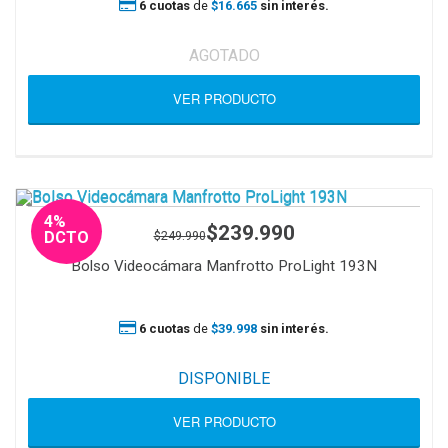
6 cuotas
de
$16.665
sin interés.
AGOTADO
VER PRODUCTO
4%
$239.990
$249.990
DCTO
Bolso Videocámara Manfrotto ProLight 193N
6 cuotas
de
$39.998
sin interés.
DISPONIBLE
VER PRODUCTO