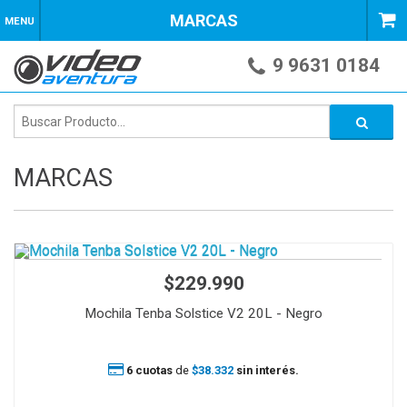
MARCAS
MENU
9 9631 0184
MARCAS
$229.990
Mochila Tenba Solstice V2 20L - Negro
6 cuotas
de
$38.332
sin interés.