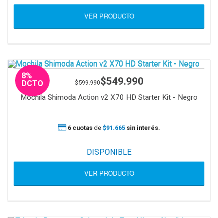
VER PRODUCTO
8%
$549.990
$599.990
DCTO
Mochila Shimoda Action v2 X70 HD Starter Kit - Negro
6 cuotas
de
$91.665
sin interés.
DISPONIBLE
VER PRODUCTO