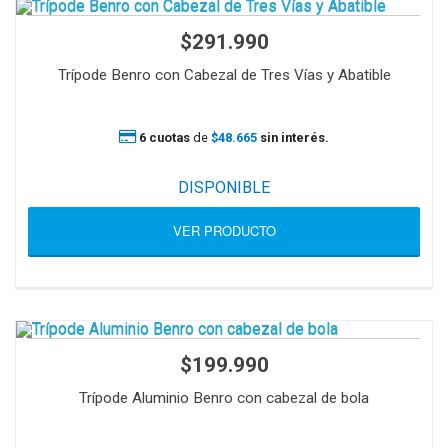
$291.990
Trípode Benro con Cabezal de Tres Vías y Abatible
6 cuotas
de
$48.665
sin interés.
DISPONIBLE
VER PRODUCTO
$199.990
Trípode Aluminio Benro con cabezal de bola