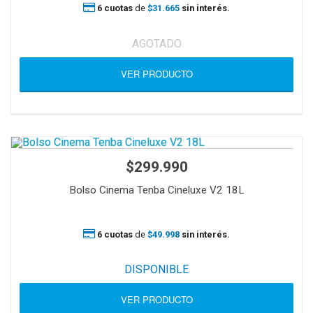
6 cuotas
de
$31.665
sin interés.
AGOTADO
VER PRODUCTO
$299.990
Bolso Cinema Tenba Cineluxe V2 18L
6 cuotas
de
$49.998
sin interés.
DISPONIBLE
VER PRODUCTO