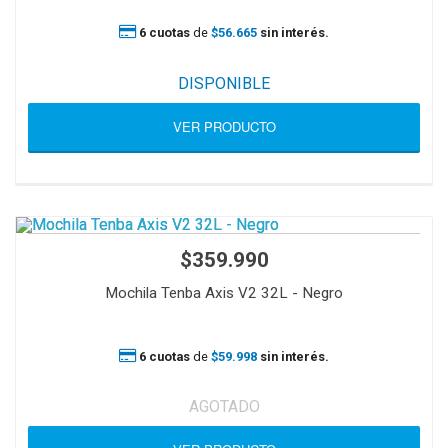
6 cuotas
de
$56.665
sin interés.
DISPONIBLE
VER PRODUCTO
$359.990
Mochila Tenba Axis V2 32L - Negro
6 cuotas
de
$59.998
sin interés.
AGOTADO