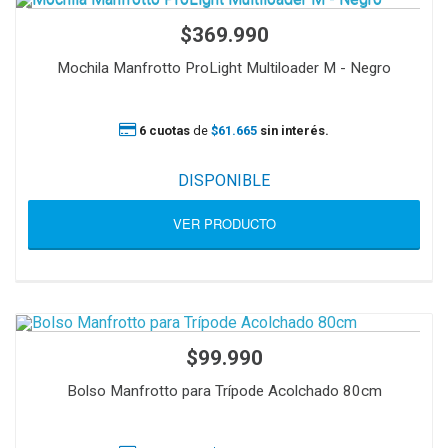
$369.990
Mochila Manfrotto ProLight Multiloader M - Negro
6 cuotas
de
$61.665
sin interés.
DISPONIBLE
VER PRODUCTO
$99.990
Bolso Manfrotto para Trípode Acolchado 80cm