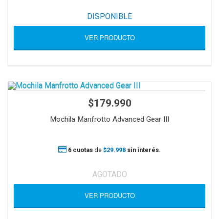
DISPONIBLE
VER PRODUCTO
$179.990
Mochila Manfrotto Advanced Gear III
6 cuotas
de
$29.998
sin interés.
AGOTADO
VER PRODUCTO