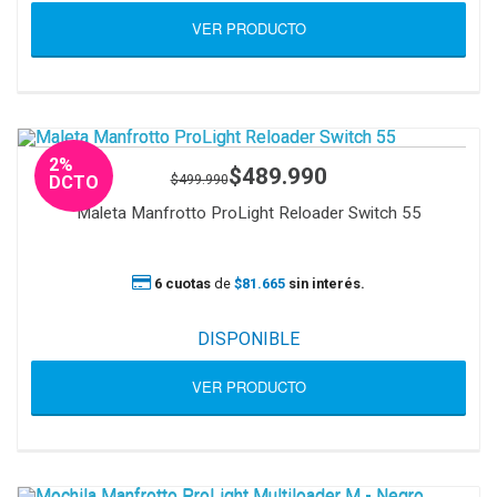
VER PRODUCTO
2%
$489.990
$499.990
DCTO
Maleta Manfrotto ProLight Reloader Switch 55
6 cuotas
de
$81.665
sin interés.
DISPONIBLE
VER PRODUCTO