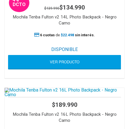
DCTO
$134.990
$139.990
Mochila Tenba Fulton v2 14L Photo Backpack - Negro
Camo
6 cuotas
de
$22.498
sin interés.
DISPONIBLE
VER PRODUCTO
$189.990
Mochila Tenba Fulton v2 16L Photo Backpack - Negro
Camo