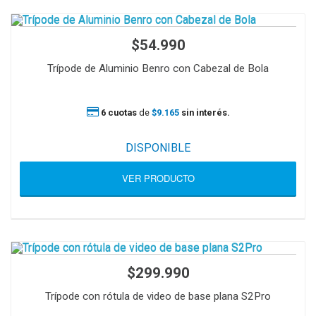
$54.990
Trípode de Aluminio Benro con Cabezal de Bola
6 cuotas
de
$9.165
sin interés.
DISPONIBLE
VER PRODUCTO
$299.990
Trípode con rótula de video de base plana S2Pro