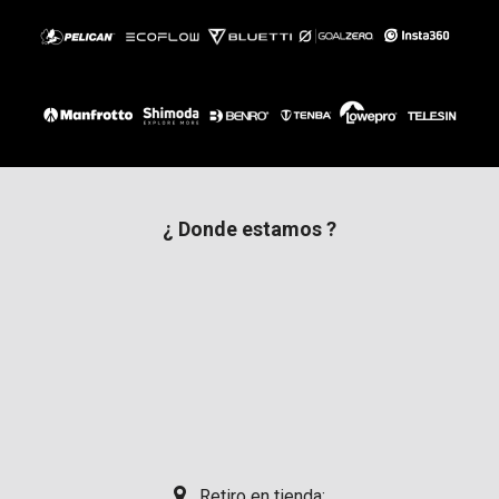
¿ Donde estamos ?
Retiro en tienda: