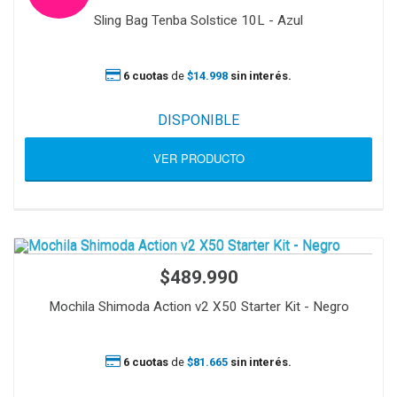
Sling Bag Tenba Solstice 10L - Azul
6 cuotas
de
$14.998
sin interés.
DISPONIBLE
VER PRODUCTO
$489.990
Mochila Shimoda Action v2 X50 Starter Kit - Negro
6 cuotas
de
$81.665
sin interés.