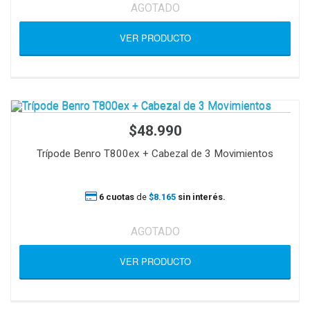
AGOTADO
VER PRODUCTO
$48.990
Trípode Benro T800ex + Cabezal de 3 Movimientos
6 cuotas
de
$8.165
sin interés.
AGOTADO
VER PRODUCTO