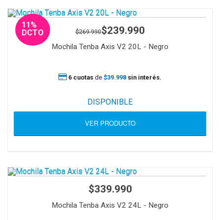
11%
$239.990
$269.990
DCTO
Mochila Tenba Axis V2 20L - Negro
6 cuotas
de
$39.998
sin interés.
DISPONIBLE
VER PRODUCTO
$339.990
Mochila Tenba Axis V2 24L - Negro