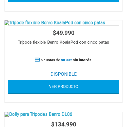
$49.990
Trípode flexible Benro KoalaPod con cinco patas
6 cuotas
de
$8.332
sin interés.
DISPONIBLE
VER PRODUCTO
$134.990