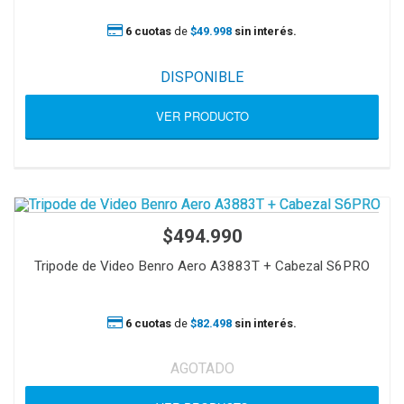
6 cuotas
de
$49.998
sin interés.
DISPONIBLE
VER PRODUCTO
$494.990
Tripode de Video Benro Aero A3883T + Cabezal S6PRO
6 cuotas
de
$82.498
sin interés.
AGOTADO