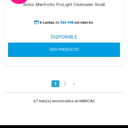
Bolso Manfrotto ProLight Cineloader Small
6 cuotas
de
$44.998
sin interés.
DISPONIBLE
VER PRODUCTO
1
2
»
67 Item(s) encontrados en MARCAS