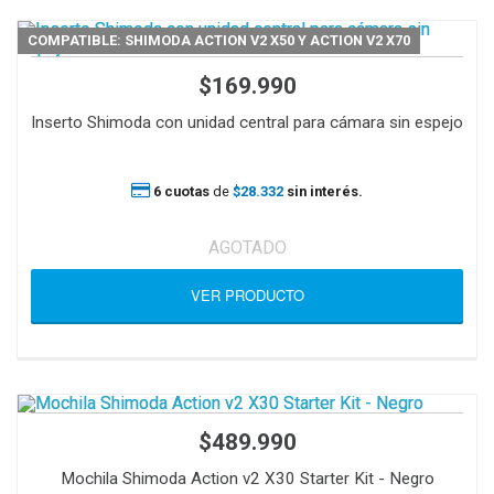
COMPATIBLE: SHIMODA ACTION V2 X50 Y ACTION V2 X70
$169.990
Inserto Shimoda con unidad central para cámara sin espejo
6 cuotas
de
$28.332
sin interés.
AGOTADO
VER PRODUCTO
$489.990
Mochila Shimoda Action v2 X30 Starter Kit - Negro