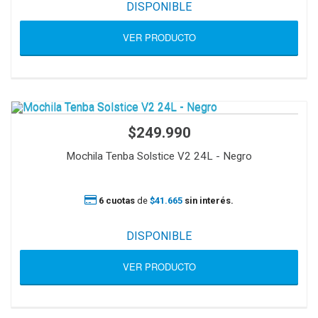
DISPONIBLE
VER PRODUCTO
$249.990
Mochila Tenba Solstice V2 24L - Negro
6 cuotas
de
$41.665
sin interés.
DISPONIBLE
VER PRODUCTO