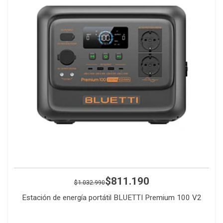
$811.190
$1.032.990
Estación de energía portátil BLUETTI Premium 100 V2