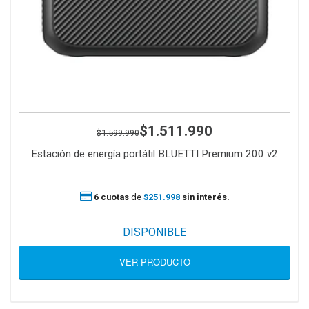
$1.511.990
$1.599.990
Estación de energía portátil BLUETTI Premium 200 v2
6 cuotas
de
$251.998
sin interés.
DISPONIBLE
VER PRODUCTO