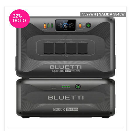
5529WH | SALIDA 3840W
22%
DCTO