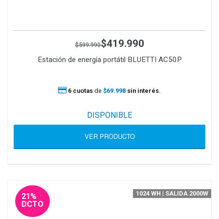
$419.990
$599.990
Estación de energía portátil BLUETTI AC50P
6 cuotas
de
$69.998
sin interés.
DISPONIBLE
VER PRODUCTO
1024 WH | SALIDA 2000W
21%
DCTO