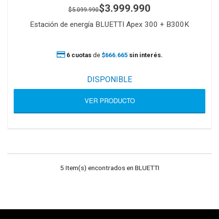
$3.999.990
$5.099.990
Estación de energía BLUETTI Apex 300 + B300K
6 cuotas
de
$666.665
sin interés.
DISPONIBLE
VER PRODUCTO
5 Item(s) encontrados en BLUETTI