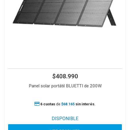
$408.990
Panel solar portátil BLUETTI de 200W
6 cuotas
de
$68.165
sin interés.
DISPONIBLE