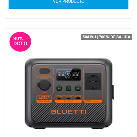
VER PRODUCTO
504 WH | 700 W DE SALIDA
30%
DCTO