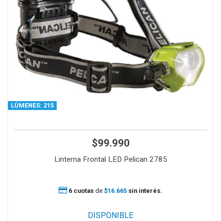
LÚMENES: 215
$99.990
Linterna Frontal LED Pelican 2785
6 cuotas
de
$16.665
sin interés.
DISPONIBLE