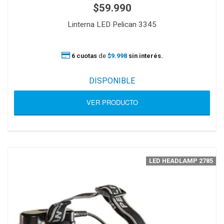
$59.990
Linterna LED Pelican 3345
6 cuotas
de
$9.998
sin interés.
DISPONIBLE
VER PRODUCTO
LED HEADLAMP 2785