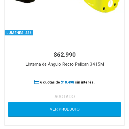
LÚMENES: 336
$62.990
Linterna de Ángulo Recto Pelican 3415M
6 cuotas
de
$10.498
sin interés.
AGOTADO
VER PRODUCTO