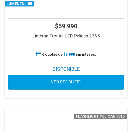
LÚMENES: 155
$59.990
Linterna Frontal LED Pelican 2765
6 cuotas
de
$9.998
sin interés.
DISPONIBLE
VER PRODUCTO
FLASHLIGHT PELICAN 3315