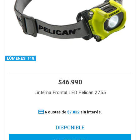
LÚMENES: 118
$46.990
Linterna Frontal LED Pelican 2755
6 cuotas
de
$7.832
sin interés.
DISPONIBLE