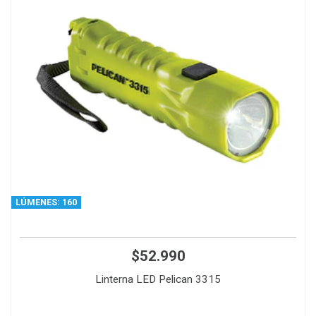
LÚMENES: 160
$52.990
Linterna LED Pelican 3315