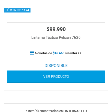
LÚMENES: 1124
$99.990
Linterna Táctica Pelican 7620
6 cuotas
de
$16.665
sin interés.
DISPONIBLE
VER PRODUCTO
7 Item(s) encontrados en LINTERNAS LED