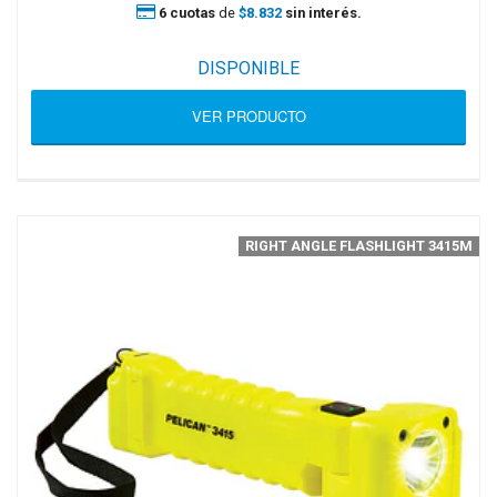
6 cuotas
de
$8.832
sin interés.
DISPONIBLE
VER PRODUCTO
RIGHT ANGLE FLASHLIGHT 3415M