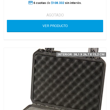
6 cuotas
de
$108.332
sin interés.
AGOTADO
VER PRODUCTO
INTERIOR: 38,1 X 26,7 X 15,2 CM