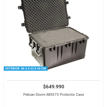
EXTERIOR: 84.6 X 62 X 49 CM
$649.990
Pelican Storm iM3075 Protector Case