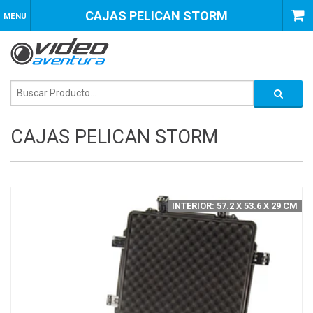
CAJAS PELICAN STORM
MENU
CAJAS PELICAN STORM
INTERIOR: 57.2 X 53.6 X 29 CM