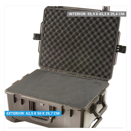
INTERIOR: 55,9 X 43,2 X 25,4 CM
EXTERIOR: 62,5 X 50 X 29,7 CM