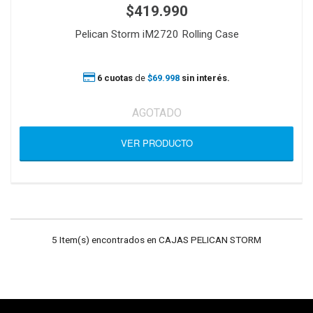
$419.990
Pelican Storm iM2720 Rolling Case
6 cuotas
de
$69.998
sin interés.
AGOTADO
VER PRODUCTO
5 Item(s) encontrados en CAJAS PELICAN STORM