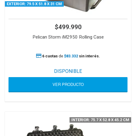
EXTERIOR: 79.5 X 51.8 X 31 CM
$499.990
Pelican Storm iM2950 Rolling Case
6 cuotas
de
$83.332
sin interés.
DISPONIBLE
VER PRODUCTO
INTERIOR: 75.7 X 52.8 X 45.2 CM