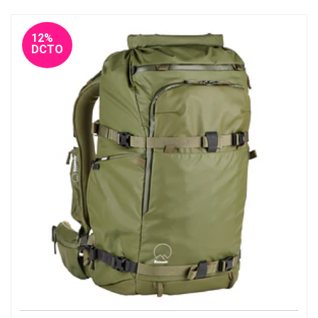
12%
DCTO