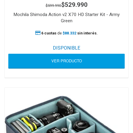
$529.990
$599.990
Mochila Shimoda Action v2 X70 HD Starter Kit - Army
Green
6 cuotas
de
$88.332
sin interés.
DISPONIBLE
VER PRODUCTO