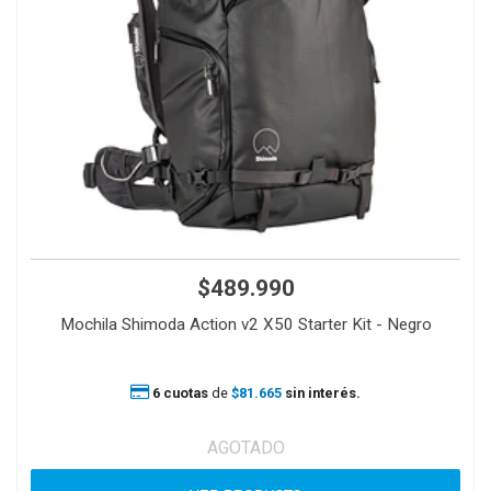
$489.990
Mochila Shimoda Action v2 X50 Starter Kit - Negro
6 cuotas
de
$81.665
sin interés.
AGOTADO