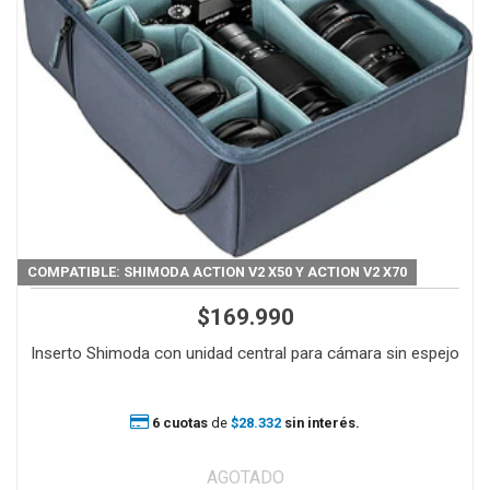
COMPATIBLE: SHIMODA ACTION V2 X50 Y ACTION V2 X70
$169.990
Inserto Shimoda con unidad central para cámara sin espejo
6 cuotas
de
$28.332
sin interés.
AGOTADO