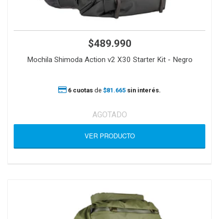
$489.990
Mochila Shimoda Action v2 X30 Starter Kit - Negro
6 cuotas
de
$81.665
sin interés.
AGOTADO
VER PRODUCTO