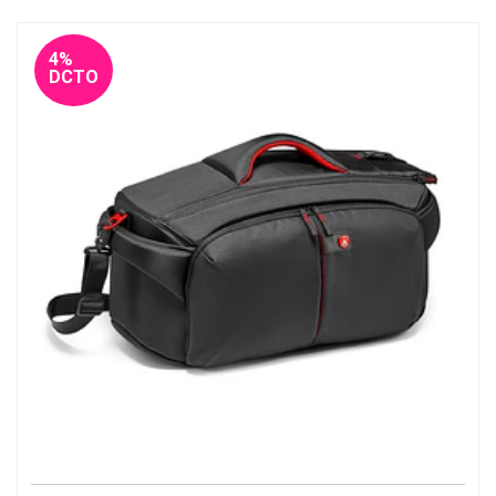
4%
DCTO