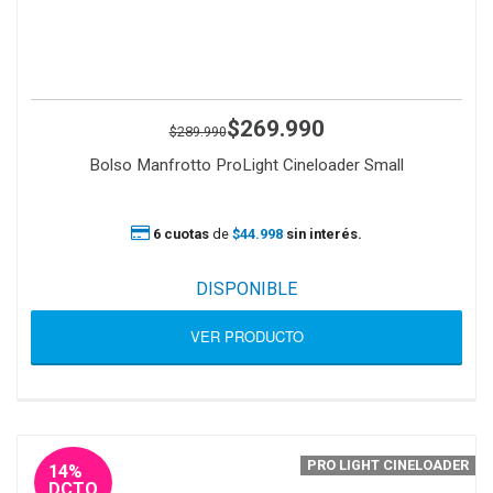
$269.990
$289.990
Bolso Manfrotto ProLight Cineloader Small
6 cuotas
de
$44.998
sin interés.
DISPONIBLE
VER PRODUCTO
PRO LIGHT CINELOADER
14%
DCTO