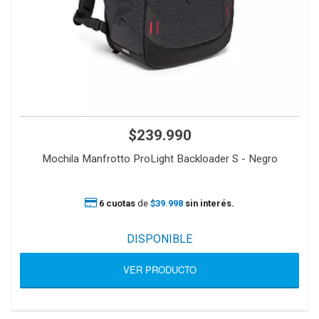
$239.990
Mochila Manfrotto ProLight Backloader S - Negro
6 cuotas
de
$39.998
sin interés.
DISPONIBLE
VER PRODUCTO