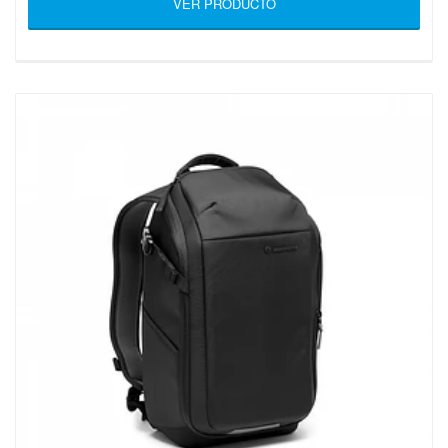
VER PRODUCTO