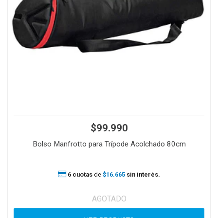
$99.990
Bolso Manfrotto para Trípode Acolchado 80cm
6 cuotas
de
$16.665
sin interés.
AGOTADO