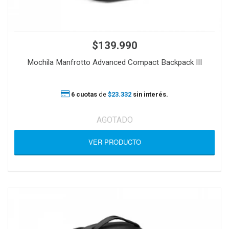
$139.990
Mochila Manfrotto Advanced Compact Backpack III
6 cuotas
de
$23.332
sin interés.
AGOTADO
VER PRODUCTO