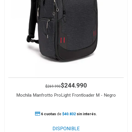
$244.990
$269.990
Mochila Manfrotto ProLight Frontloader M - Negro
6 cuotas
de
$40.832
sin interés.
DISPONIBLE