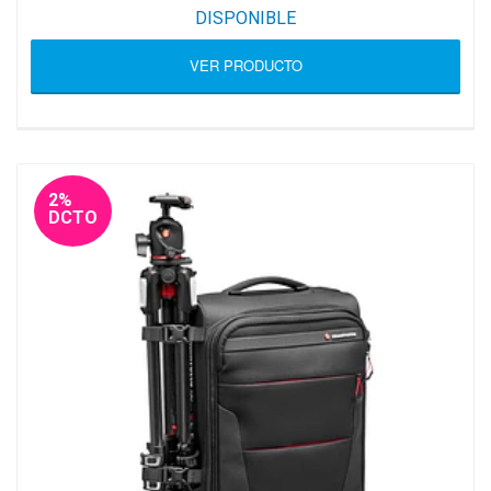
DISPONIBLE
VER PRODUCTO
2%
DCTO