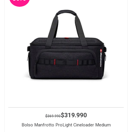
$319.990
$369.990
Bolso Manfrotto ProLight Cineloader Medium