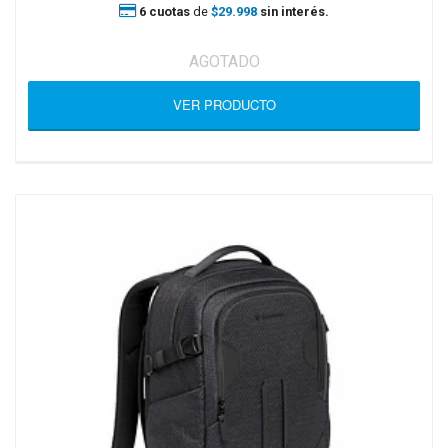
6 cuotas
de
$29.998
sin interés.
AGOTADO
VER PRODUCTO