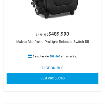
$489.990
$499.990
Maleta Manfrotto ProLight Reloader Switch 55
6 cuotas
de
$81.665
sin interés.
DISPONIBLE
VER PRODUCTO