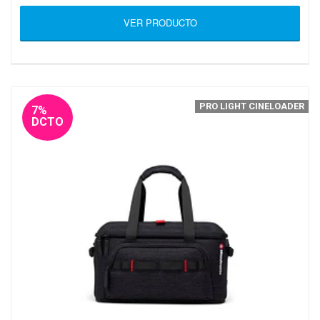
VER PRODUCTO
PRO LIGHT CINELOADER
7%
DCTO