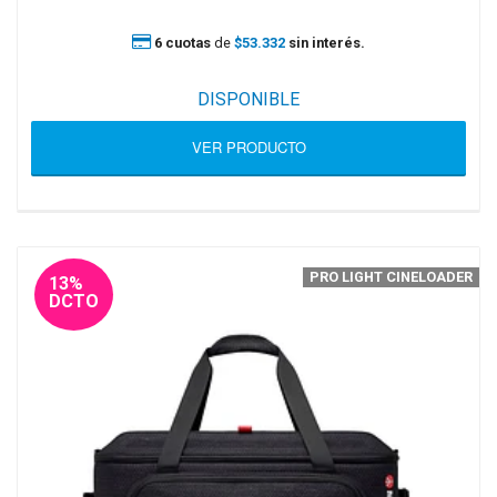
6 cuotas
de
$53.332
sin interés.
DISPONIBLE
VER PRODUCTO
PRO LIGHT CINELOADER
13%
DCTO