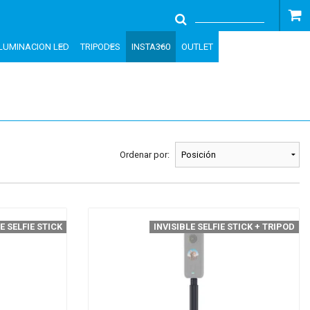
ILUMINACION LED
TRIPODES
INSTA360
OUTLET
Ordenar por:
E SELFIE STICK
INVISIBLE SELFIE STICK + TRIPOD