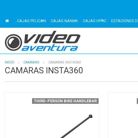
CAJAS PELICAN
CAJAS NANUK
CAJAS HPRC
ESTACIONES D
INICIO
CAMARAS
CAMARAS INSTA360
CAMARAS INSTA360
THIRD-PERSON BIKE HANDLEBAR