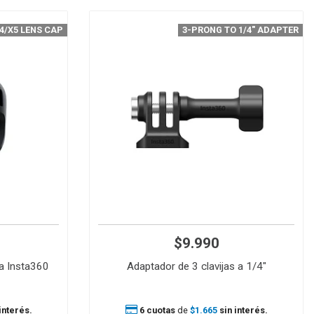
4/X5 LENS CAP
3-PRONG TO 1/4" ADAPTER
$9.990
ra Insta360
Adaptador de 3 clavijas a 1/4"
interés.
6 cuotas
de
$1.665
sin interés.