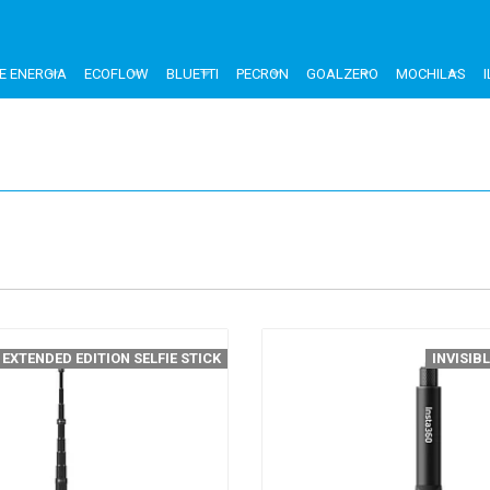
E ENERGIA
ECOFLOW
BLUETTI
PECRON
GOALZERO
MOCHILAS
EXTENDED EDITION SELFIE STICK
INVISIBL