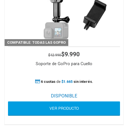
COMPATIBLE: TODAS LAS GOPRO
$9.990
$12.990
Soporte de GoPro para Cuello
6 cuotas
de
$1.665
sin interés.
DISPONIBLE
VER PRODUCTO