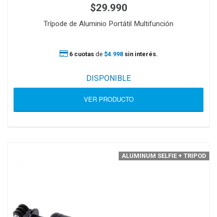
$29.990
Trípode de Aluminio Portátil Multifunción
6 cuotas
de
$4.998
sin interés.
DISPONIBLE
VER PRODUCTO
ALUMINUM SELFIE + TRIPOD