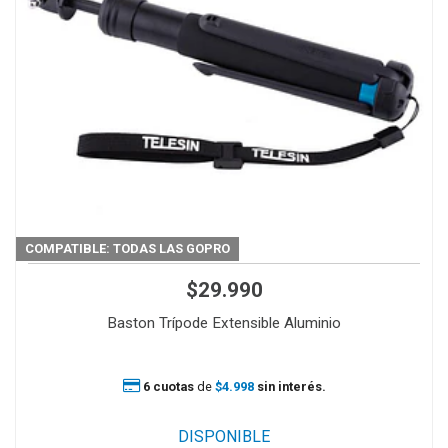
COMPATIBLE: TODAS LAS GOPRO
$29.990
Baston Trípode Extensible Aluminio
6 cuotas
de
$4.998
sin interés.
DISPONIBLE