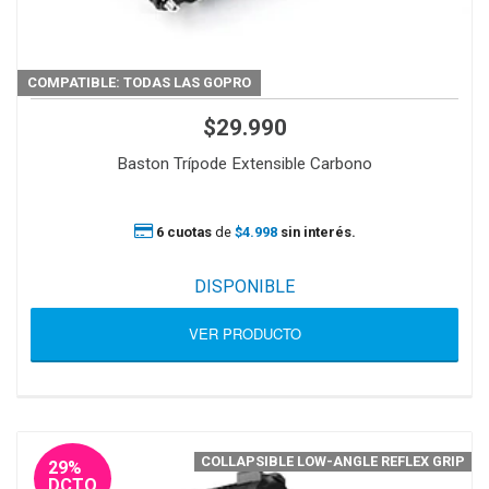
COMPATIBLE: TODAS LAS GOPRO
$29.990
Baston Trípode Extensible Carbono
6 cuotas
de
$4.998
sin interés.
DISPONIBLE
VER PRODUCTO
COLLAPSIBLE LOW-ANGLE REFLEX GRIP
29%
DCTO