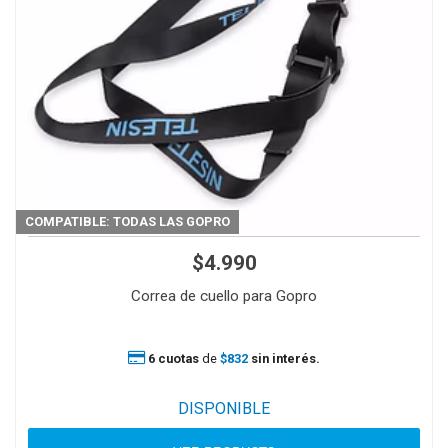
COMPATIBLE: TODAS LAS GOPRO
$4.990
Correa de cuello para Gopro
6 cuotas
de
$832
sin interés.
DISPONIBLE