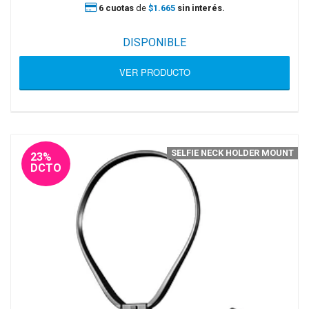
6 cuotas
de
$1.665
sin interés.
DISPONIBLE
VER PRODUCTO
SELFIE NECK HOLDER MOUNT
23%
DCTO