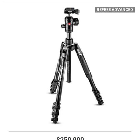
BEFREE ADVANCED
$259.990