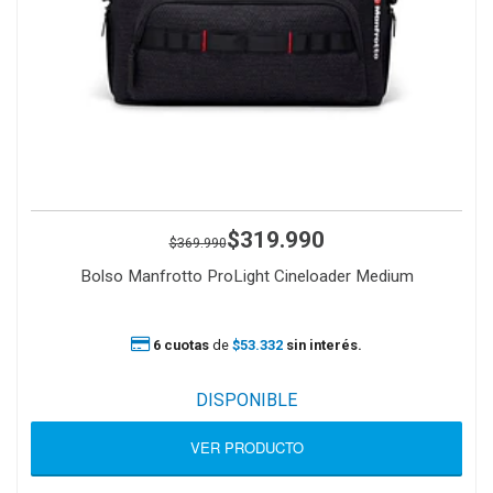
$319.990
$369.990
Bolso Manfrotto ProLight Cineloader Medium
6 cuotas
de
$53.332
sin interés.
DISPONIBLE
VER PRODUCTO