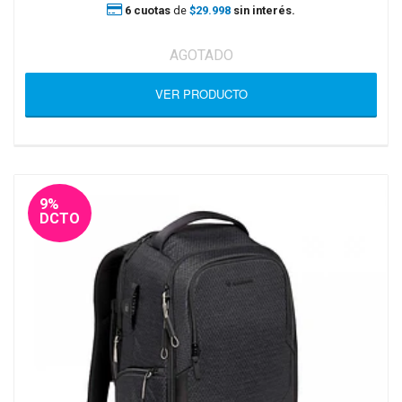
6 cuotas
de
$29.998
sin interés.
AGOTADO
VER PRODUCTO
9%
DCTO