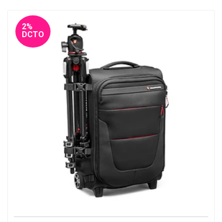
2%
DCTO