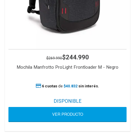
$244.990
$269.990
Mochila Manfrotto ProLight Frontloader M - Negro
6 cuotas
de
$40.832
sin interés.
DISPONIBLE
VER PRODUCTO