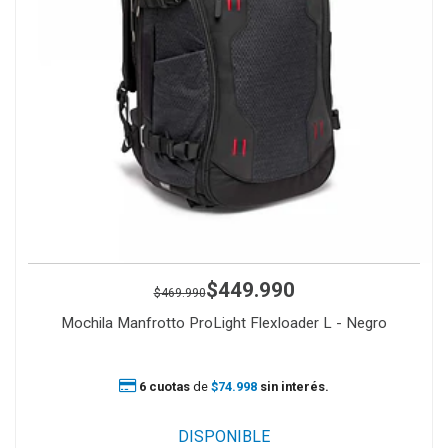
$449.990
$469.990
Mochila Manfrotto ProLight Flexloader L - Negro
6 cuotas
de
$74.998
sin interés.
DISPONIBLE