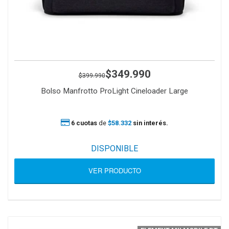
$349.990
$399.990
Bolso Manfrotto ProLight Cineloader Large
6 cuotas
de
$58.332
sin interés.
DISPONIBLE
VER PRODUCTO