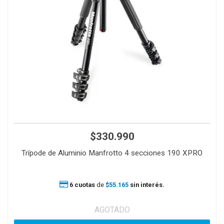
$330.990
Trípode de Aluminio Manfrotto 4 secciones 190 XPRO
6 cuotas
de
$55.165
sin interés.
AGOTADO