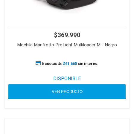
$369.990
Mochila Manfrotto ProLight Multiloader M - Negro
6 cuotas
de
$61.665
sin interés.
DISPONIBLE
VER PRODUCTO