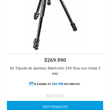
$269.990
Kit Trípode de aluminio Manfrotto 290 Xtra con rótula 3
way
6 cuotas
de
$44.998
sin interés.
AGOTADO
VER PRODUCTO