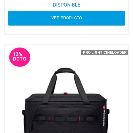
DISPONIBLE
VER PRODUCTO
PRO LIGHT CINELOADER
13%
DCTO