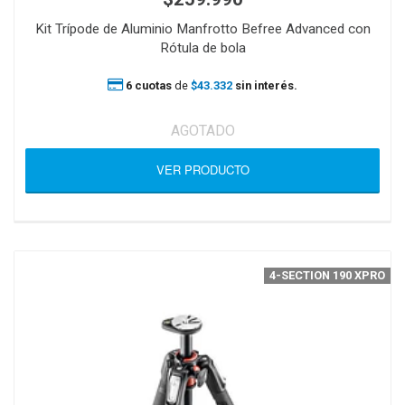
Kit Trípode de Aluminio Manfrotto Befree Advanced con
Rótula de bola
6 cuotas
de
$43.332
sin interés.
AGOTADO
VER PRODUCTO
4-SECTION 190 XPRO