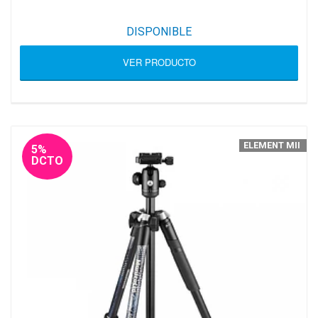
DISPONIBLE
VER PRODUCTO
ELEMENT MII
5%
DCTO