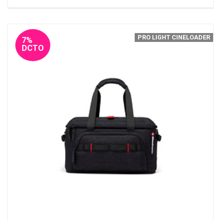
PRO LIGHT CINELOADER
7%
DCTO