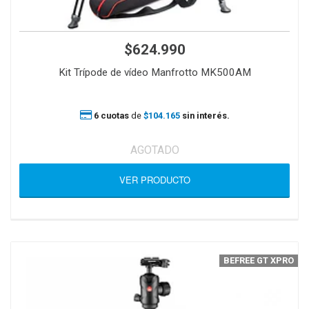
$624.990
Kit Trípode de vídeo Manfrotto MK500AM
6 cuotas
de
$104.165
sin interés.
AGOTADO
VER PRODUCTO
BEFREE GT XPRO