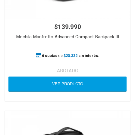
$139.990
Mochila Manfrotto Advanced Compact Backpack III
6 cuotas
de
$23.332
sin interés.
AGOTADO
VER PRODUCTO