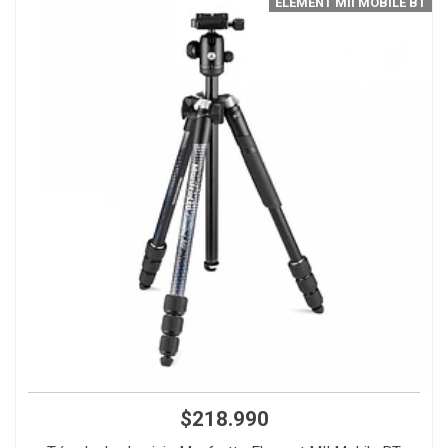
ELEMENT MII MOBILE BT
$218.990