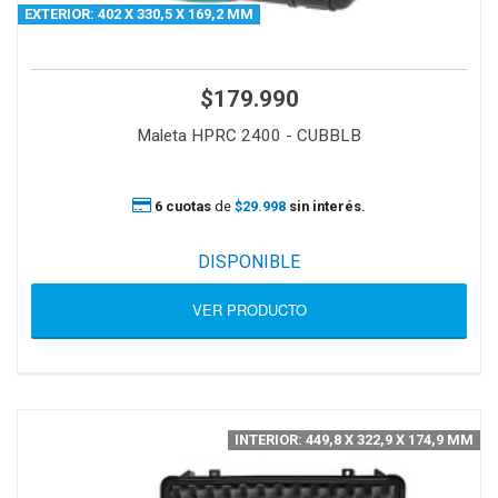
EXTERIOR: 402 X 330,5 X 169,2 MM
$179.990
Maleta HPRC 2400 - CUBBLB
6 cuotas
de
$29.998
sin interés.
DISPONIBLE
VER PRODUCTO
INTERIOR: 449,8 X 322,9 X 174,9 MM