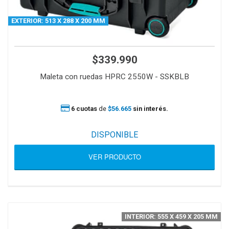
EXTERIOR: 513 X 288 X 200 MM
$339.990
Maleta con ruedas HPRC 2550W - SSKBLB
6 cuotas
de
$56.665
sin interés.
DISPONIBLE
VER PRODUCTO
INTERIOR: 555 X 459 X 205 MM