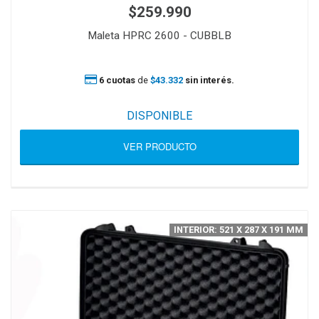
$259.990
Maleta HPRC 2600 - CUBBLB
6 cuotas
de
$43.332
sin interés.
DISPONIBLE
VER PRODUCTO
INTERIOR: 521 X 287 X 191 MM