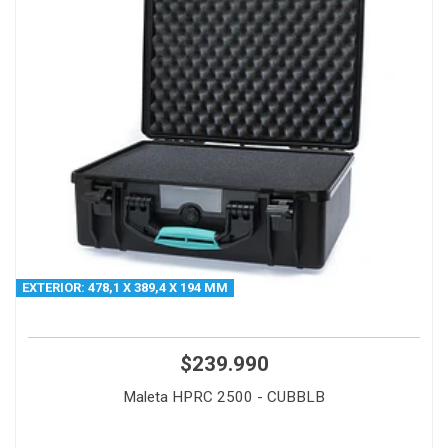
EXTERIOR: 478,1 X 389,4 X 194 MM
$239.990
Maleta HPRC 2500 - CUBBLB