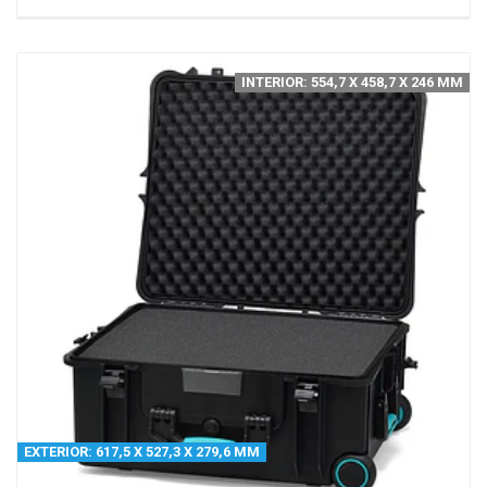
INTERIOR: 554,7 X 458,7 X 246 MM
EXTERIOR: 617,5 X 527,3 X 279,6 MM