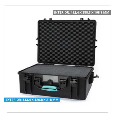
INTERIOR: 482,4 X 358,3 X 198,1 MM
EXTERIOR: 543,4 X 426,8 X 218 MM