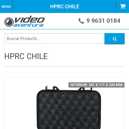
HPRC CHILE
MENU
9 9631 0184
HPRC CHILE
INTERIOR: 261 X 171 X 220 MM