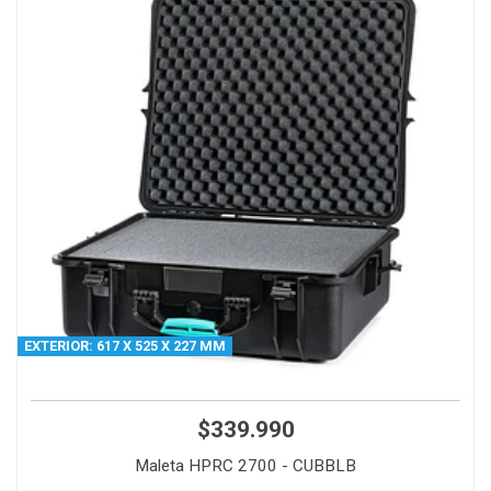
EXTERIOR: 617 X 525 X 227 MM
$339.990
Maleta HPRC 2700 - CUBBLB