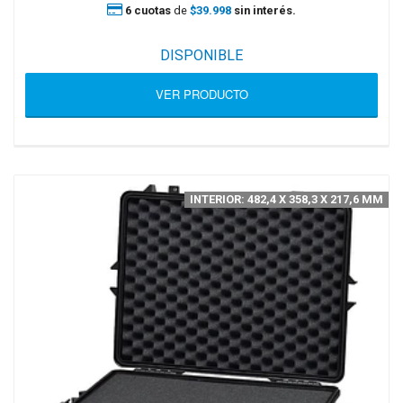
6 cuotas
de
$39.998
sin interés.
DISPONIBLE
VER PRODUCTO
INTERIOR: 482,4 X 358,3 X 217,6 MM