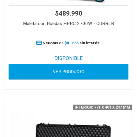
$489.990
Maleta con Ruedas HPRC 2700W - CUBBLB
6 cuotas
de
$81.665
sin interés.
DISPONIBLE
VER PRODUCTO
INTERIOR: 771 X 401 X 247 MM