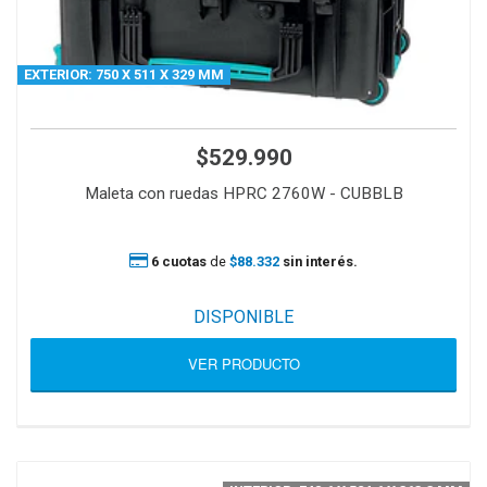
EXTERIOR: 750 X 511 X 329 MM
$529.990
Maleta con ruedas HPRC 2760W - CUBBLB
6 cuotas
de
$88.332
sin interés.
DISPONIBLE
VER PRODUCTO