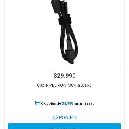
$29.990
Cable PECRON MC4 a XT60
6 cuotas
de
$4.998
sin interés.
DISPONIBLE