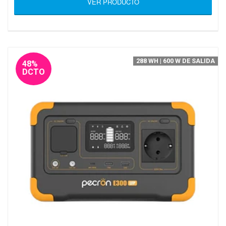
VER PRODUCTO
288 WH | 600 W DE SALIDA
48%
DCTO