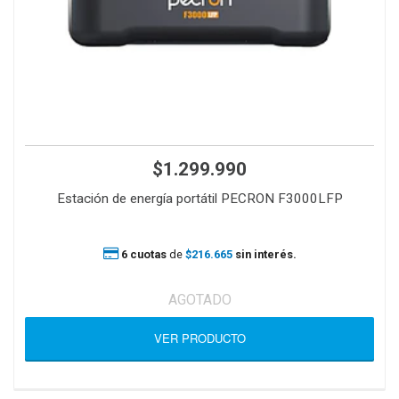
$1.299.990
Estación de energía portátil PECRON F3000LFP
6 cuotas
de
$216.665
sin interés.
AGOTADO
VER PRODUCTO