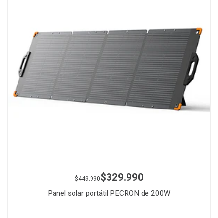
$329.990
$449.990
Panel solar portátil PECRON de 200W