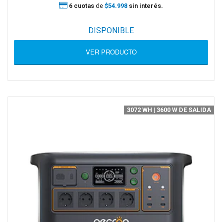
6 cuotas
de
$54.998
sin interés.
DISPONIBLE
VER PRODUCTO
3072 WH | 3600 W DE SALIDA