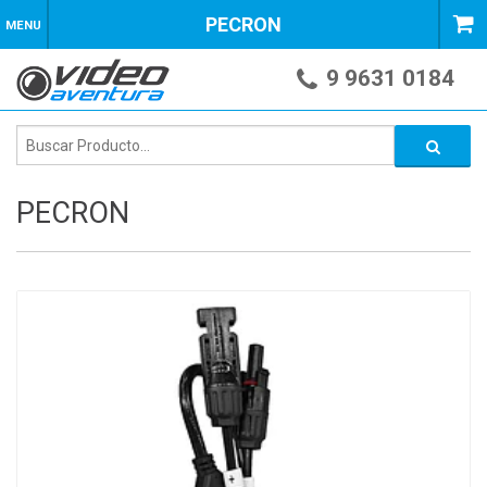
PECRON
MENU
9 9631 0184
PECRON