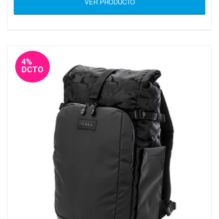
VER PRODUCTO
4%
DCTO