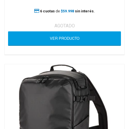
6 cuotas
de
$59.998
sin interés.
AGOTADO
VER PRODUCTO