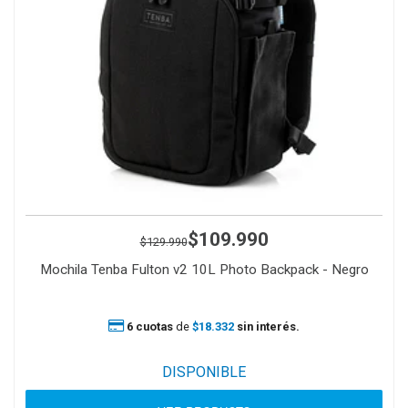
$109.990
$129.990
Mochila Tenba Fulton v2 10L Photo Backpack - Negro
6 cuotas
de
$18.332
sin interés.
DISPONIBLE