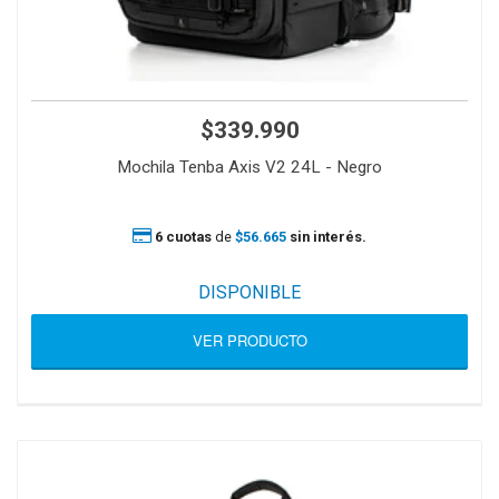
$339.990
Mochila Tenba Axis V2 24L - Negro
6 cuotas
de
$56.665
sin interés.
DISPONIBLE
VER PRODUCTO