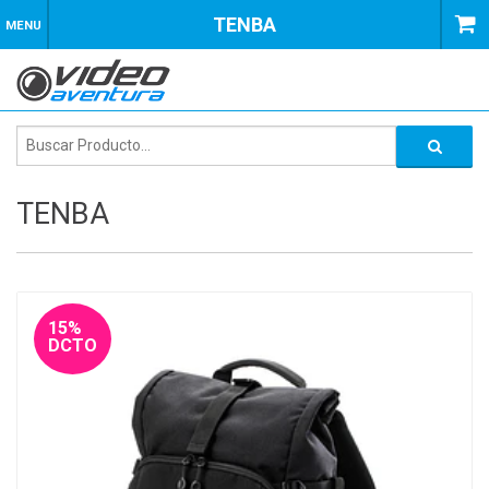
TENBA
MENU
TENBA
15%
DCTO