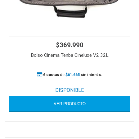
$369.990
Bolso Cinema Tenba Cineluxe V2 32L
6 cuotas
de
$61.665
sin interés.
DISPONIBLE
VER PRODUCTO