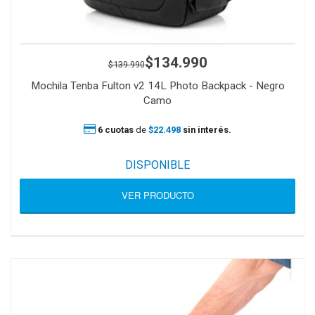
$134.990
$139.990
Mochila Tenba Fulton v2 14L Photo Backpack - Negro
Camo
6 cuotas
de
$22.498
sin interés.
DISPONIBLE
VER PRODUCTO