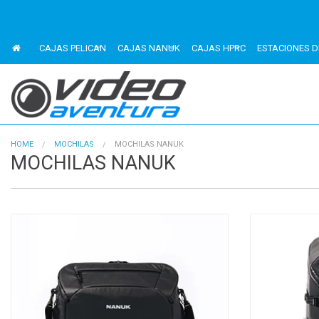
CAJAS PELICAN
CAJAS NANUK
CAJAS HPRC
ESTACIONES D
HOME
MOCHILAS
MOCHILAS NANUK
MOCHILAS NANUK