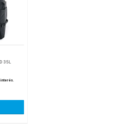
D 35L
 interés.