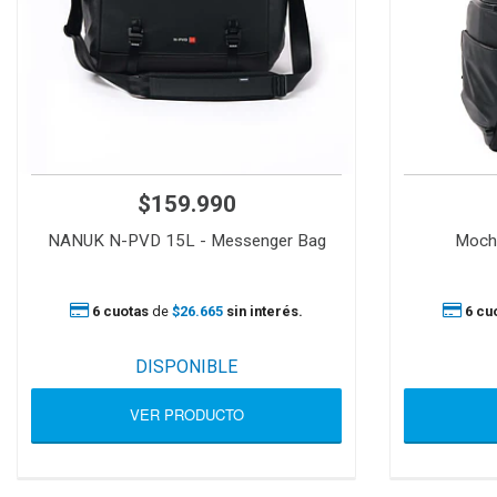
$159.990
NANUK N-PVD 15L - Messenger Bag
Moch
6 cuotas
de
$26.665
sin interés.
6 cu
DISPONIBLE
VER PRODUCTO