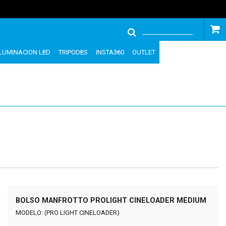
ILUMINACION LED
TRIPODES
INSTA360
OUTLET
BOLSO MANFROTTO PROLIGHT CINELOADER MEDIUM
MODELO: (PRO LIGHT CINELOADER)