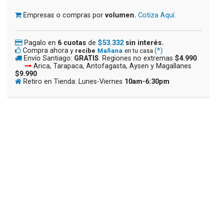
Empresas o compras por
volumen.
Cotiza Aquí.
Pagalo en
6 cuotas
de
$53.332
sin interés.
Compra ahora
(*)
y
recíbe
Mañana
en tu casa.
Envío Santiago:
GRATIS
. Regiones no extremas
$4.990
Arica, Tarapaca, Antofagasta, Aysen y Magallanes
$9.990
Retiro en Tienda: Lunes-Viernes
10am-6:30pm