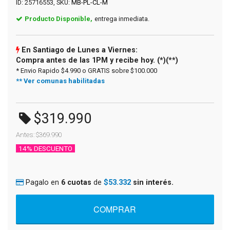
ID: 25716553, SKU:
MB-PL-CL-M
Producto Disponible,
entrega inmediata.
En Santiago de Lunes a Viernes:
Compra antes de las 1PM y recibe hoy. (*)(**)
* Envio Rapido $4.990 o GRATIS sobre $100.000
** Ver comunas habilitadas
$319.990
Antes: $369.990
14% DESCUENTO
Pagalo en
6 cuotas
de
$53.332
sin interés.