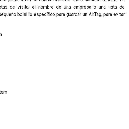
jetas de visita, el nombre de una empresa o una lista de
equeño bolsillo específico para guardar un AirTag, para evitar
n
stem