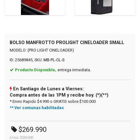
BOLSO MANFROTTO PROLIGHT CINELOADER SMALL
MODELO: (PRO LIGHT CINELOADER)
ID: 25689845, SKU:
MB-PL-CL-S
Producto Disponible,
entrega inmediata.
En Santiago de Lunes a Viernes:
Compra antes de las 1PM y recibe hoy. (*)(**)
* Envio Rapido $4.990 o GRATIS sobre $100.000
** Ver comunas habilitadas
$269.990
Antes: $289.990