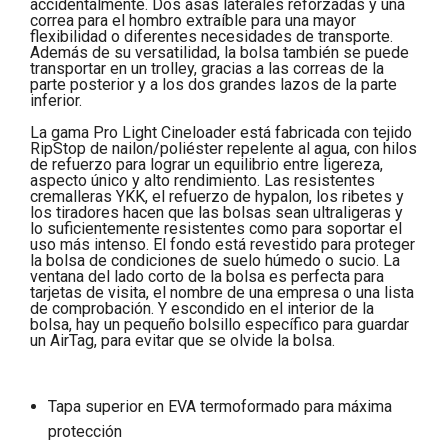
accidentalmente. Dos asas laterales reforzadas y una
correa para el hombro extraíble para una mayor
flexibilidad o diferentes necesidades de transporte.
Además de su versatilidad, la bolsa también se puede
transportar en un trolley, gracias a las correas de la
parte posterior y a los dos grandes lazos de la parte
inferior.
La gama Pro Light Cineloader está fabricada con tejido
RipStop de nailon/poliéster repelente al agua, con hilos
de refuerzo para lograr un equilibrio entre ligereza,
aspecto único y alto rendimiento. Las resistentes
cremalleras YKK, el refuerzo de hypalon, los ribetes y
los tiradores hacen que las bolsas sean ultraligeras y
lo suficientemente resistentes como para soportar el
uso más intenso. El fondo está revestido para proteger
la bolsa de condiciones de suelo húmedo o sucio. La
ventana del lado corto de la bolsa es perfecta para
tarjetas de visita, el nombre de una empresa o una lista
de comprobación. Y escondido en el interior de la
bolsa, hay un pequeño bolsillo específico para guardar
un AirTag, para evitar que se olvide la bolsa.
Tapa superior en EVA termoformado para máxima
protección