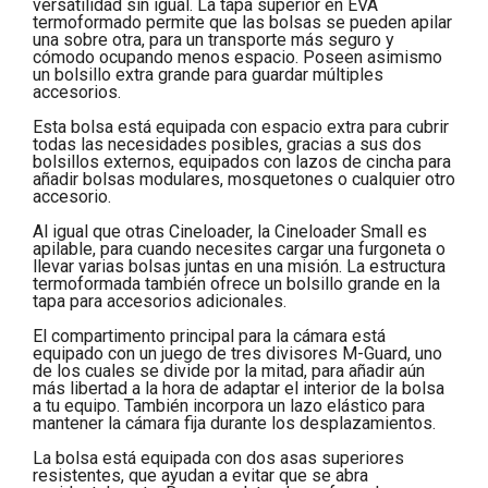
versatilidad sin igual. La tapa superior en EVA
termoformado permite que las bolsas se pueden apilar
una sobre otra, para un transporte más seguro y
cómodo ocupando menos espacio. Poseen asimismo
un bolsillo extra grande para guardar múltiples
accesorios.
Esta bolsa está equipada con espacio extra para cubrir
todas las necesidades posibles, gracias a sus dos
bolsillos externos, equipados con lazos de cincha para
añadir bolsas modulares, mosquetones o cualquier otro
accesorio.
Al igual que otras Cineloader, la Cineloader Small es
apilable, para cuando necesites cargar una furgoneta o
llevar varias bolsas juntas en una misión. La estructura
termoformada también ofrece un bolsillo grande en la
tapa para accesorios adicionales.
El compartimento principal para la cámara está
equipado con un juego de tres divisores M-Guard, uno
de los cuales se divide por la mitad, para añadir aún
más libertad a la hora de adaptar el interior de la bolsa
a tu equipo. También incorpora un lazo elástico para
mantener la cámara fija durante los desplazamientos.
La bolsa está equipada con dos asas superiores
resistentes, que ayudan a evitar que se abra