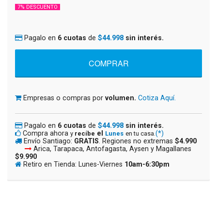
7% DESCUENTO
Pagalo en
6 cuotas
de
$44.998
sin interés.
Empresas o compras por
volumen.
Cotiza Aquí.
Pagalo en
6 cuotas
de
$44.998
sin interés.
Compra ahora
el
(*)
y
recíbe
Lunes
en tu casa.
Envío Santiago:
GRATIS
. Regiones no extremas
$4.990
Arica, Tarapaca, Antofagasta, Aysen y Magallanes
$9.990
Retiro en Tienda: Lunes-Viernes
10am-6:30pm