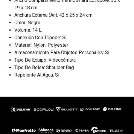
Ancho Compartimento Para Cámara Extrapole: 35 x
19 x 18 cm
Anchura Externa (An): 42 x 25 x 24 cm
Color: Negro
Volume: 14 L
Conexión Con Trípode: Sí
Material: Nylon, Polyester
Almacenamiento Para Objetos Personales: Sí
Tipo De Equipo: Videocámara
Tipo De Bolsa: Shoulder Bag
Repelente Al Agua: Sí