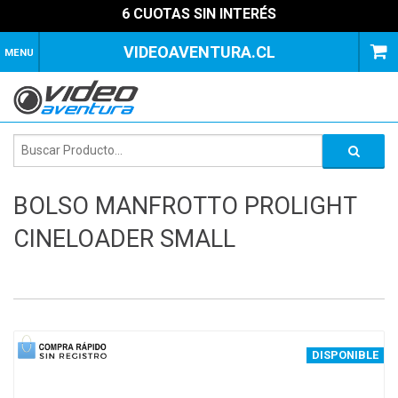
6 CUOTAS SIN INTERÉS
VIDEOAVENTURA.CL
MENU
BOLSO MANFROTTO PROLIGHT
CINELOADER SMALL
1
of
4
DISPONIBLE