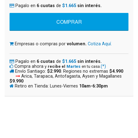
Pagalo en
6 cuotas
de
$1.665
sin interés.
Empresas o compras por
volumen.
Cotiza Aquí.
Pagalo en
6 cuotas
de
$1.665
sin interés.
Compra ahora
(*)
y
recíbe el
Martes
en tu casa.
Envío Santiago:
$2.990
. Regiones no extremas
$4.990
Arica, Tarapaca, Antofagasta, Aysen y Magallanes
$9.990
Retiro en Tienda: Lunes-Viernes
10am-6:30pm