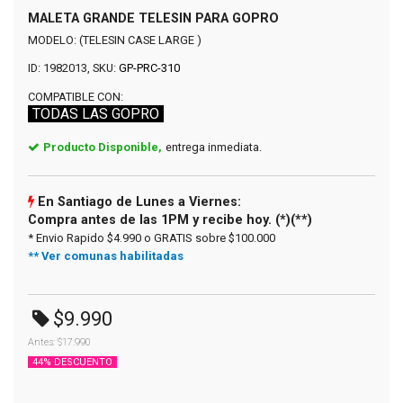
MALETA GRANDE TELESIN PARA GOPRO
MODELO: (TELESIN CASE LARGE )
ID: 1982013, SKU:
GP-PRC-310
COMPATIBLE CON:
TODAS LAS GOPRO
Producto Disponible,
entrega inmediata.
En Santiago de Lunes a Viernes:
Compra antes de las 1PM y recibe hoy. (*)(**)
* Envio Rapido $4.990 o GRATIS sobre $100.000
** Ver comunas habilitadas
$9.990
Antes: $17.990
44% DESCUENTO