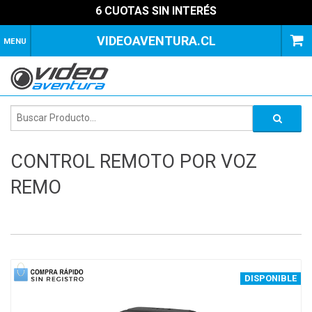
6 CUOTAS SIN INTERÉS
VIDEOAVENTURA.CL
MENU
CONTROL REMOTO POR VOZ
REMO
1
of
2
DISPONIBLE