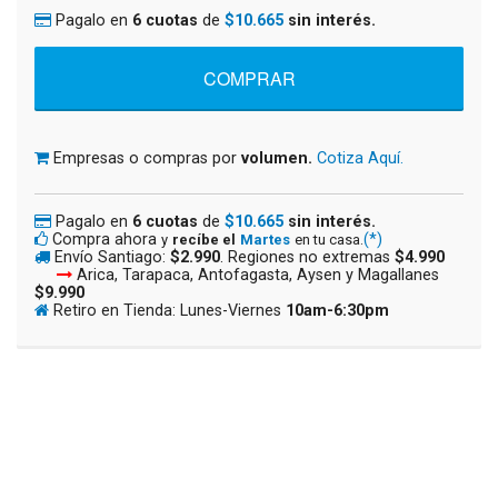
Pagalo en
6 cuotas
de
$10.665
sin interés.
Empresas o compras por
volumen.
Cotiza Aquí.
Pagalo en
6 cuotas
de
$10.665
sin interés.
Compra ahora
(*)
y
recíbe el
Martes
en tu casa.
Envío Santiago:
$2.990
. Regiones no extremas
$4.990
Arica, Tarapaca, Antofagasta, Aysen y Magallanes
$9.990
Retiro en Tienda: Lunes-Viernes
10am-6:30pm