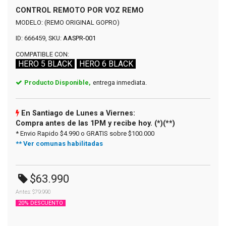
CONTROL REMOTO POR VOZ REMO
MODELO: (REMO ORIGINAL GOPRO)
ID: 666459, SKU:
AASPR-001
COMPATIBLE CON:
HERO 5 BLACK
HERO 6 BLACK
Producto Disponible,
entrega inmediata.
En Santiago de Lunes a Viernes:
Compra antes de las 1PM y recibe hoy. (*)(**)
* Envio Rapido $4.990 o GRATIS sobre $100.000
** Ver comunas habilitadas
$63.990
Antes: $79.990
20% DESCUENTO