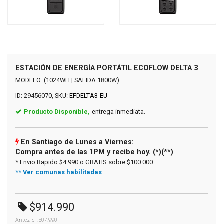
ESTACIÓN DE ENERGÍA PORTÁTIL ECOFLOW DELTA 3
MODELO: (1024WH | SALIDA 1800W)
ID: 29456070, SKU:
EFDELTA3-EU
Producto Disponible,
entrega inmediata.
En Santiago de Lunes a Viernes:
Compra antes de las 1PM y recibe hoy. (*)(**)
* Envio Rapido $4.990 o GRATIS sobre $100.000
** Ver comunas habilitadas
$914.990
Antes: $1.507.990