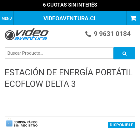
6 CUOTAS SIN INTERÉS
VIDEOAVENTURA.CL
MENU
9 9631 0184
ESTACIÓN DE ENERGÍA PORTÁTIL
ECOFLOW DELTA 3
1
of
4
DISPONIBLE