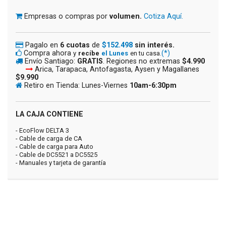
Empresas o compras por
volumen.
Cotiza Aquí.
Pagalo en
6 cuotas
de
$152.498
sin interés.
Compra ahora
(*)
y
recíbe
el Lunes
en tu casa.
Envío Santiago:
GRATIS
. Regiones no extremas
$4.990
Arica, Tarapaca, Antofagasta, Aysen y Magallanes
$9.990
Retiro en Tienda: Lunes-Viernes
10am-6:30pm
LA CAJA CONTIENE
- EcoFlow DELTA 3
- Cable de carga de CA
- Cable de carga para Auto
- Cable de DC5521 a DC5525
- Manuales y tarjeta de garantía