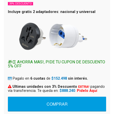
39% DESCUENTO
Incluye gratis 2 adaptadores: nacional y universal
🎁👏 AHORRA MAS!, PIDE TU CUPON DE DESCUENTO
5% OFF
Pagalo en
6 cuotas
de
$152.498
sin interés.
Ultimas unidades con 3% Descuento
pagando
EXTRA!
vía transferencia. Te queda en:
$888.240
.
Pidelo Aquí