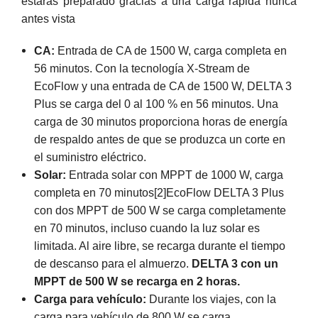
estarás preparado gracias a una carga rápida nunca
antes vista
CA:
Entrada de CA de 1500 W, carga completa en
56 minutos. Con la tecnología X-Stream de
EcoFlow y una entrada de CA de 1500 W, DELTA 3
Plus se carga del 0 al 100 % en 56 minutos. Una
carga de 30 minutos proporciona horas de energía
de respaldo antes de que se produzca un corte en
el suministro eléctrico.
Solar:
Entrada solar con MPPT de 1000 W, carga
completa en 70 minutos[2]EcoFlow DELTA 3 Plus
con dos MPPT de 500 W se carga completamente
en 70 minutos, incluso cuando la luz solar es
limitada. Al aire libre, se recarga durante el tiempo
de descanso para el almuerzo.
DELTA 3 con un
MPPT de 500 W se recarga en 2 horas.
Carga para vehículo:
Durante los viajes, con la
carga para vehículo de 800 W se carga