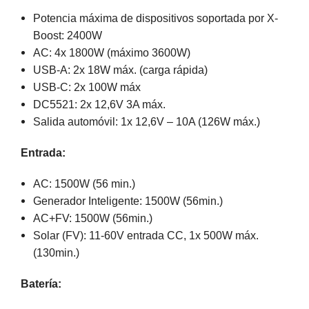
Potencia máxima de dispositivos soportada por X-
Boost: 2400W
AC: 4x 1800W (máximo 3600W)
USB-A: 2x 18W máx. (carga rápida)
USB-C: 2x 100W máx
DC5521: 2x 12,6V 3A máx.
Salida automóvil: 1x 12,6V – 10A (126W máx.)
Entrada:
AC: 1500W (56 min.)
Generador Inteligente: 1500W (56min.)
AC+FV: 1500W (56min.)
Solar (FV): 11-60V entrada CC, 1x 500W máx.
(130min.)
Batería: