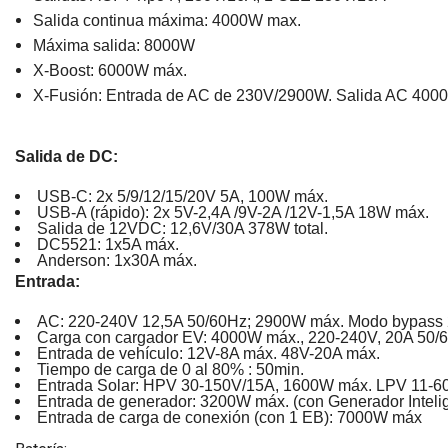
Salida continua máxima: 4000W max.
Máxima salida: 8000W
X-Boost: 6000W máx.
X-Fusión: Entrada de AC de 230V/2900W. Salida AC 400
Salida de DC:
USB-C: 2x 5/9/12/15/20V 5A, 100W máx.
USB-A (rápido): 2x 5V-2,4A /9V-2A /12V-1,5A 18W máx.
Salida de 12VDC: 12,6V/30A 378W total.
DC5521: 1x5A máx.
Anderson: 1x30A máx.
Entrada:
AC: 220-240V 12,5A 50/60Hz; 2900W máx. Modo bypass
Carga con cargador EV: 4000W máx., 220-240V, 20A 50/
Entrada de vehículo: 12V-8A máx. 48V-20A máx.
Tiempo de carga de 0 al 80% : 50min.
Entrada Solar: HPV 30-150V/15A, 1600W máx. LPV 11-6
Entrada de generador: 3200W máx. (con Generador Intel
Entrada de carga de conexión (con 1 EB): 7000W máx