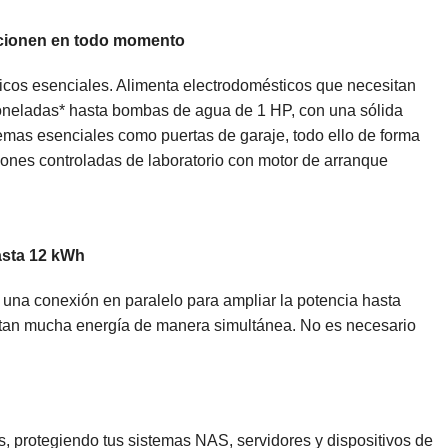
ncionen en todo momento
ticos esenciales. Alimenta electrodomésticos que necesitan
oneladas* hasta bombas de agua de 1 HP, con una sólida
emas esenciales como puertas de garaje, todo ello de forma
iones controladas de laboratorio con motor de arranque
asta 12 kWh
 una conexión en paralelo para ampliar la potencia hasta
itan mucha energía de manera simultánea. No es necesario
, protegiendo tus sistemas NAS, servidores y dispositivos de