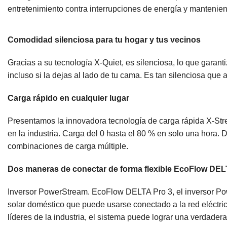
entretenimiento contra interrupciones de energía y mantenie
Comodidad silenciosa para tu hogar y tus vecinos
Gracias a su tecnología X-Quiet, es silenciosa, lo que garan
incluso si la dejas al lado de tu cama. Es tan silenciosa que
Carga rápido en cualquier lugar
Presentamos la innovadora tecnología de carga rápida X-St
en la industria. Carga del 0 hasta el 80 % en solo una hora. 
combinaciones de carga múltiple.
Dos maneras de conectar de forma flexible EcoFlow DELT
Inversor PowerStream. EcoFlow DELTA Pro 3, el inversor Pow
solar doméstico que puede usarse conectado a la red eléctri
líderes de la industria, el sistema puede lograr una verdade