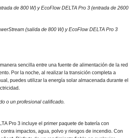
entrada de 800 W) y EcoFlow DELTA Pro 3 (entrada de 2600
 PowerStream (salida de 800 W) y EcoFlow DELTA Pro 3
 manera sencilla entre una fuente de alimentación de la red
nto. Por la noche, al realizar la transición completa a
al, puedes utilizar la energía solar almacenada durante el
ctricidad.
do o un profesional calificado.
A Pro 3 incluye el primer paquete de batería con
ia contra impactos, agua, polvo y riesgos de incendio. Con