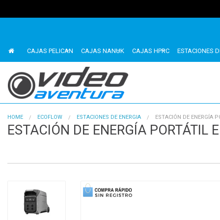
CAJAS PELICAN
CAJAS NANUK
CAJAS HPRC
ESTACIONES D
HOME
ECOFLOW
ESTACIONES DE ENERGIA
ESTACIÓN DE ENERGÍA P
ESTACIÓN DE ENERGÍA PORTÁTIL 
1
of
4