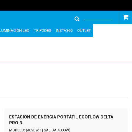
ILUMINACION LED
TRIPODES
INSTA360
OUTLET
ESTACIÓN DE ENERGÍA PORTÁTIL ECOFLOW DELTA
PRO 3
MODELO: (4096WH | SALIDA 4000W)