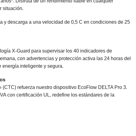
 años*. Disfruta de un rendimiento fiable en cualquier
r situación.
ga y descarga a una velocidad de 0,5 C en condiciones de 25
ología X-Guard para supervisar los 40 indicadores de
 semana, con advertencias y protección activa las 24 horas del
e energía inteligente y segura.
ros
s» (CTC) refuerza nuestro dispositivo EcoFlow DELTA Pro 3.
A con certificación UL, redefine los estándares de la