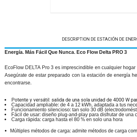
DESCRIPTION DE ESTACIÓN DE ENER
Energía. Más Fácil Que Nunca. Eco Flow Delta PRO 3
EcoFlow DELTA Pro 3 es imprescindible en cualquier hogar q
Asegúrate de estar preparado con la estación de energía hec
encontrarse.
Potente y versátil: salida de una sola unidad de 4000 W p
Capacidad ampliable: de 4 a 12 kWh, adaptada a tus nec
Funcionamiento silencioso: tan solo 30 dB (electrodomé
Fácil de usar: diseño plug-and-play para disfrutar de una
Carga rápida: carga hasta el 80 % en solo una hora
Múltiples métodos de carga: admite métodos de carga comb