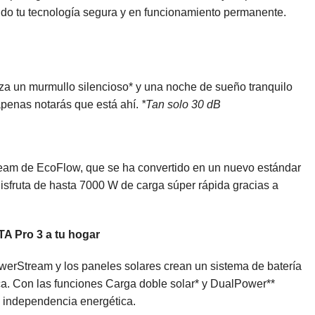
ndo tu tecnología segura y en funcionamiento permanente.
tiza un murmullo silencioso* y una noche de sueño tranquilo
 apenas notarás que está ahí.
*Tan solo 30 dB
ream de EcoFlow, que se ha convertido en un nuevo estándar
Disfruta de hasta 7000 W de carga súper rápida gracias a
A Pro 3 a tu hogar
erStream y los paneles solares crean un sistema de batería
ca. Con las funciones Carga doble solar* y DualPower**
ra independencia energética.