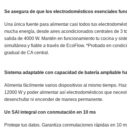
Se asegura de que los electrodomésticos esenciales fu
Una única fuente para alimentar casi todos tus electrodomés
mucha energía, desde aires acondicionados centrales de 3 t
salida de 4000 W. Mantén en funcionamiento tu cocina y sist
simultánea y fiable a través de EcoFlow. *Probado en condic
gradual de CA central.
Sistema adaptable con capacidad de batería ampliable h
Alimenta fácilmente varios dispositivos al mismo tiempo. Haz
12000 W y poder alimentar así electrodomésticos que neces
desenchufar ni encender de manera permanente.
Un SAI integral con conmutación en 10 ms
Protege tus datos. Garantiza conmutaciones rápidas en 10 ms