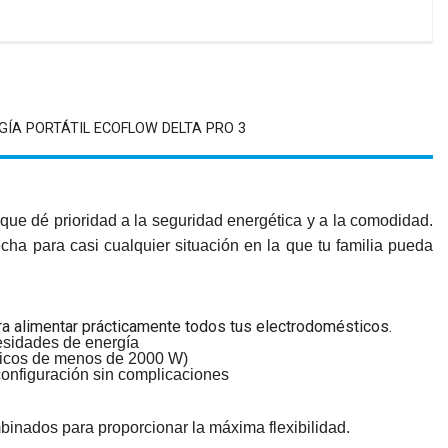
GÍA PORTÁTIL ECOFLOW DELTA PRO 3
ue dé prioridad a la seguridad energética y a la comodidad.
ha para casi cualquier situación en la que tu familia pueda
ara alimentar prácticamente todos tus electrodomésticos.
esidades de energía
sticos de menos de 2000 W)
 configuración sin complicaciones
inados para proporcionar la máxima flexibilidad.