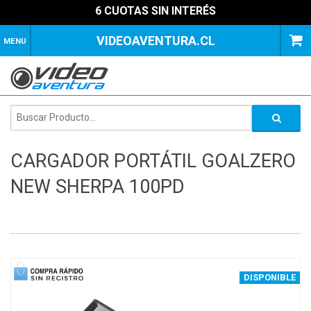
6 CUOTAS SIN INTERÉS
VIDEOAVENTURA.CL
MENU
CARGADOR PORTÁTIL GOALZERO
NEW SHERPA 100PD
1
of
4
DISPONIBLE