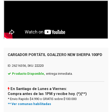
CARGADOR PORTÁTIL GOALZERO NEW SHERPA 100PD
ID: 26216356, SKU:
22220
Producto Disponible,
entrega inmediata.
En Santiago de Lunes a Viernes:
Compra antes de las 1PM y recibe hoy. (*)(**)
* Envio Rapido $4.990 o GRATIS sobre $100.000
** Ver comunas habilitadas