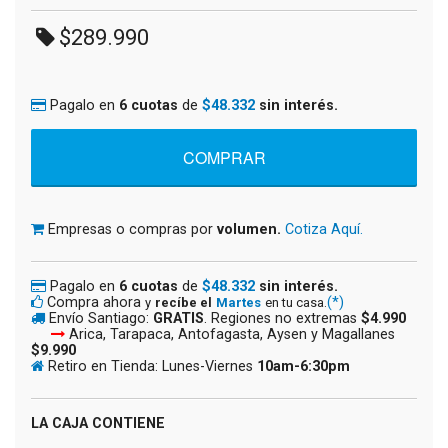
$289.990
Pagalo en
6 cuotas
de
$48.332
sin interés.
Empresas o compras por
volumen.
Cotiza Aquí.
Pagalo en
6 cuotas
de
$48.332
sin interés.
Compra ahora
(*)
y
recíbe el
Martes
en tu casa.
Envío Santiago:
GRATIS
. Regiones no extremas
$4.990
Arica, Tarapaca, Antofagasta, Aysen y Magallanes
$9.990
Retiro en Tienda: Lunes-Viernes
10am-6:30pm
LA CAJA CONTIENE