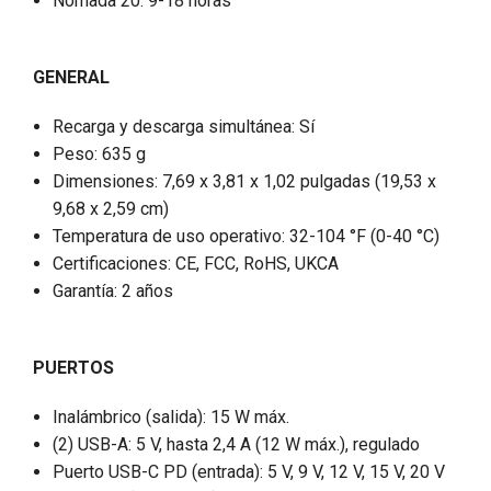
Nómada 20: 9-18 horas
GENERAL
Recarga y descarga simultánea: Sí
Peso: 635 g
Dimensiones: 7,69 x 3,81 x 1,02 pulgadas (19,53 x
9,68 x 2,59 cm)
Temperatura de uso operativo: 32-104 °F (0-40 °C)
Certificaciones: CE, FCC, RoHS, UKCA
Garantía: 2 años
PUERTOS
Inalámbrico (salida): 15 W máx.
(2) USB-A: 5 V, hasta 2,4 A (12 W máx.), regulado
Puerto USB-C PD (entrada): 5 V, 9 V, 12 V, 15 V, 20 V