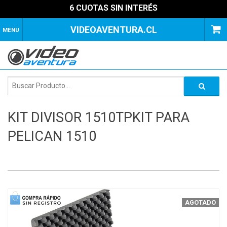
6 CUOTAS SIN INTERÉS
VIDEOAVENTURA.CL
MENU
KIT DIVISOR 1510TPKIT PARA
PELICAN 1510
1
of
3
AGOTADO