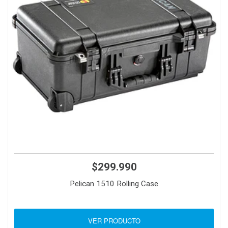
$299.990
Pelican 1510 Rolling Case
VER PRODUCTO