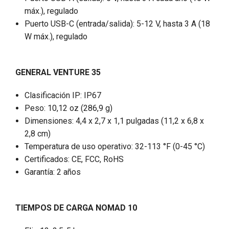
máx.), regulado
Puerto USB-C (entrada/salida): 5-12 V, hasta 3 A (18
W máx.), regulado
GENERAL
VENTURE 35
Clasificación IP: IP67
Peso: 10,12 oz (286,9 g)
Dimensiones: 4,4 x 2,7 x 1,1 pulgadas (11,2 x 6,8 x
2,8 cm)
Temperatura de uso operativo: 32-113 °F (0-45 °C)
Certificados: CE, FCC, RoHS
Garantía: 2 años
TIEMPOS DE CARGA
NOMAD 10