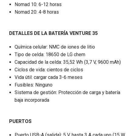
Nomad 10: 6-12 horas
Nomad 20: 4-8 horas
DETALLES DE LA BATERÍA
VENTURE 35
Química celular: NMC de iones de litio
Tipo de celda: 18650 de LG chem
Capacidad de la celda: 35,52 Wh (3,7 V, 9600 mAh)
Ciclos de vida: cientos de ciclos
Vida útil: cargar cada 3-6 meses
Fusibles: Ninguno
Sistema de gestión: Protección de carga y batería
baja incorporada
PUERTOS
Puerto USB-A (salida): 5 V, hasta 3 A cada uno (15 W