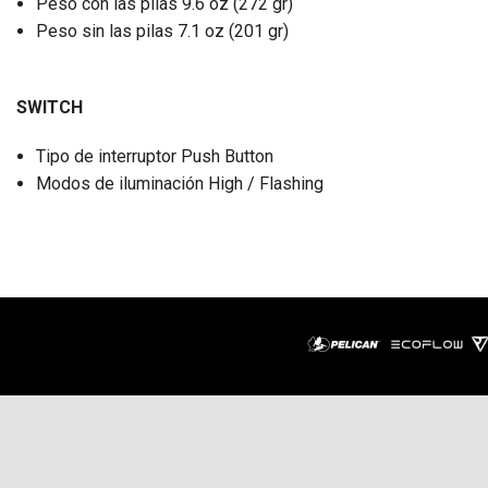
Peso con las pilas 9.6 oz (272 gr)
Peso sin las pilas 7.1 oz (201 gr)
SWITCH
Tipo de interruptor Push Button
Modos de iluminación High / Flashing