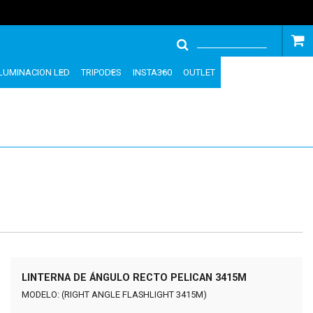
ILUMINACION LED
TRIPODES
INSTA360
OUTLET
LINTERNA DE ÁNGULO RECTO PELICAN 3415M
MODELO: (RIGHT ANGLE FLASHLIGHT 3415M)