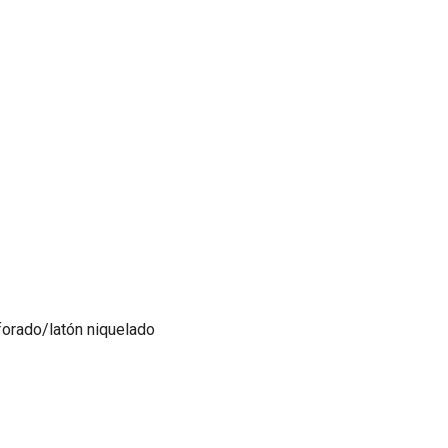
forado/latón niquelado