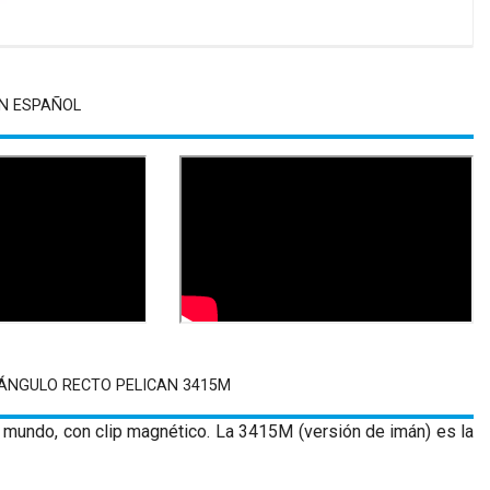
N ESPAÑOL
 ÁNGULO RECTO PELICAN 3415M
l mundo, con clip magnético. La 3415M (versión de imán) es la