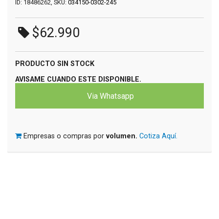
ID: 18486262, SKU:
034150-0302-245
$62.990
PRODUCTO SIN STOCK
AVISAME CUANDO ESTE DISPONIBLE.
Via Whatsapp
Empresas o compras por
volumen.
Cotiza Aquí.