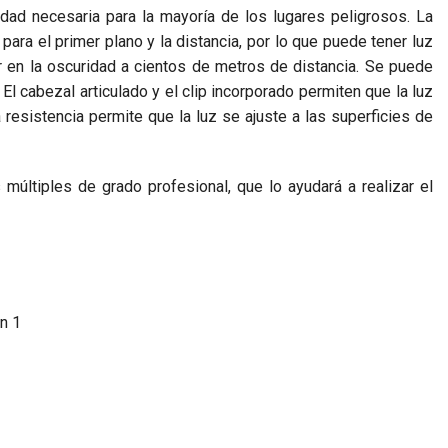
ridad necesaria para la mayoría de los lugares peligrosos. La
ra el primer plano y la distancia, por lo que puede tener luz
r en la oscuridad a cientos de metros de distancia. Se puede
El cabezal articulado y el clip incorporado permiten que la luz
 resistencia permite que la luz se ajuste a las superficies de
múltiples de grado profesional, que lo ayudará a realizar el
ón 1