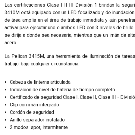
Las certificaciones Clase I II III División 1 brindan la segu
3410M está equipado con un LED focalizado y de inundación pa
de área amplia en el área de trabajo inmediata y aún penetra
activar para ejecutar uno o ambos LED con 3 niveles de brillo. 
se dirija a donde sea necesaria, mientras que un imán de alta
acero.
La Pelican 3415M, una herramienta de iluminación de tareas 
trabajo, bajo cualquier circunstancia.
Cabeza de linterna articulada
Indicación de nivel de batería de tiempo completo
Certificado de seguridad Clase I, Clase II, Clase III - Divisi
Clip con imán integrado
Cordón de seguridad
Anillo separador instalado
2 modos: spot, intermitente