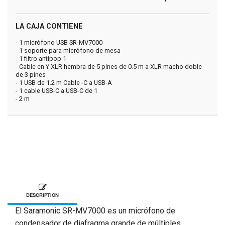
LA CAJA CONTIENE
- 1 micrófono USB SR-MV7000
- 1 soporte para micrófono de mesa
- 1 filtro antipop 1
- Cable en Y XLR hembra de 5 pines de 0.5 m a XLR macho doble
de 3 pines
- 1 USB de 1.2 m Cable -C a USB-A
- 1 cable USB-C a USB-C de 1
- 2 m
DESCRIPTION
El Saramonic SR-MV7000 es un micrófono de
condensador de diafragma grande de múltiples