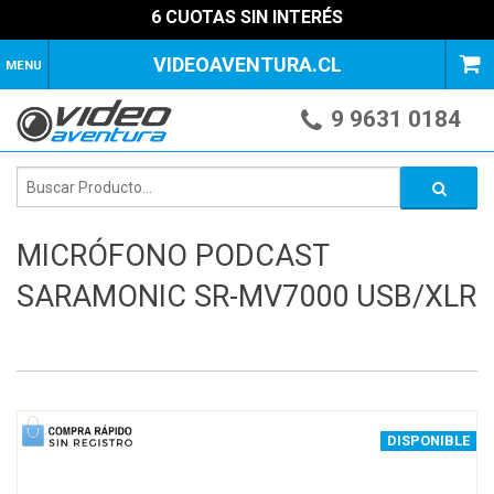
6 CUOTAS SIN INTERÉS
VIDEOAVENTURA.CL
MENU
9 9631 0184
MICRÓFONO PODCAST
SARAMONIC SR-MV7000 USB/XLR
1
of
4
DISPONIBLE