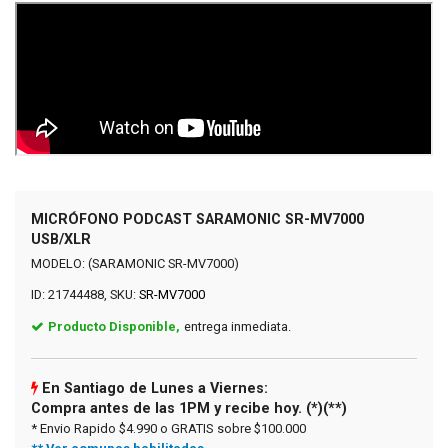
MICRÓFONO PODCAST SARAMONIC SR-MV7000
USB/XLR
MODELO: (SARAMONIC SR-MV7000)
ID: 21744488, SKU:
SR-MV7000
Producto Disponible,
entrega inmediata.
En Santiago de Lunes a Viernes:
Compra antes de las 1PM y recibe hoy. (*)(**)
* Envio Rapido $4.990 o GRATIS sobre $100.000