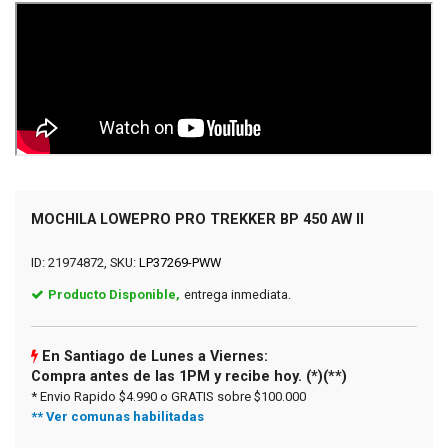
MOCHILA LOWEPRO PRO TREKKER BP 450 AW II
ID: 21974872, SKU:
LP37269-PWW
Producto Disponible,
entrega inmediata.
En Santiago de Lunes a Viernes:
Compra antes de las 1PM y recibe hoy. (*)(**)
* Envio Rapido $4.990 o GRATIS sobre $100.000
** Ver comunas habilitadas