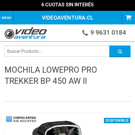
6 CUOTAS SIN INTERÉS
VIDEOAVENTURA.CL
MENU
9 9631 0184
MOCHILA LOWEPRO PRO
TREKKER BP 450 AW II
1
of
4
DISPONIBLE