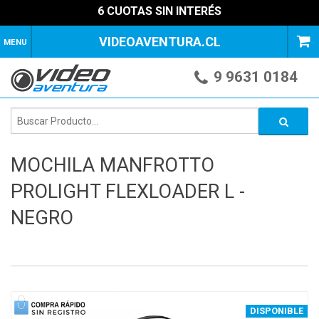
6 CUOTAS SIN INTERÉS
VIDEOAVENTURA.CL
MENU
9 9631 0184
MOCHILA MANFROTTO
PROLIGHT FLEXLOADER L -
NEGRO
1
of
4
DISPONIBLE