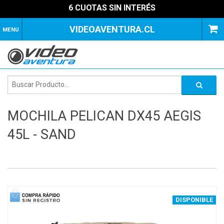
6 CUOTAS SIN INTERÉS
VIDEOAVENTURA.CL
MENU
MOCHILA PELICAN DX45 AEGIS
45L - SAND
1
of
4
DISPONIBLE