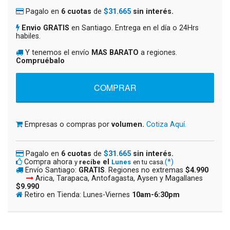
Pagalo en
6 cuotas
de
$31.665
sin interés.
Envio GRATIS
en Santiago. Entrega en el día o 24Hrs
habiles.
Y tenemos el envío
MAS BARATO
a regiones.
Compruébalo
Empresas o compras por
volumen.
Cotiza Aquí.
Pagalo en
6 cuotas
de
$31.665
sin interés.
Compra ahora
el
(*)
y
recíbe
Lunes
en tu casa.
Envío Santiago:
GRATIS
. Regiones no extremas
$4.990
Arica, Tarapaca, Antofagasta, Aysen y Magallanes
$9.990
Retiro en Tienda: Lunes-Viernes
10am-6:30pm