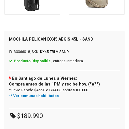
MOCHILA PELICAN DX45 AEGIS 45L - SAND
ID: 30066018, SKU:
DX45-TRLV-SAND
Producto Disponible,
entrega inmediata.
En Santiago de Lunes a Viernes:
Compra antes de las 1PM y recibe hoy. (*)(**)
* Envio Rapido $4.990 o GRATIS sobre $100.000
** Ver comunas habilitadas
$189.990