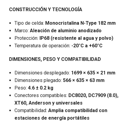
CONSTRUCCIÓN Y TECNOLOGÍA
Tipo de celda:
Monocristalina N-Type 182 mm
Marco:
Aleación de aluminio anodizado
Protección:
IP68 (resistente al agua y polvo)
Temperatura de operación:
-20°C a +60°C
DIMENSIONES, PESO Y COMPATIBILIDAD
Dimensiones desplegado:
1699 × 635 × 21 mm
Dimensiones plegado:
566 × 635 × 63 mm
Peso:
4.6 ± 0.2 kg
Conectores compatibles:
DC8020, DC7909 (8.0),
XT60, Anderson y universales
Compatibilidad:
Amplia compatibilidad con
estaciones de energía portátiles