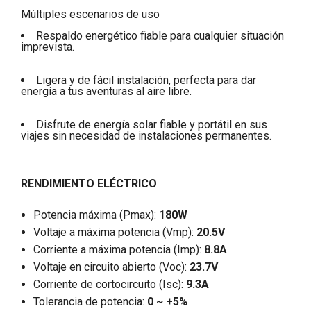
Múltiples escenarios de uso
Respaldo energético fiable para cualquier situación
imprevista.
Ligera y de fácil instalación, perfecta para dar
energía a tus aventuras al aire libre.
Disfrute de energía solar fiable y portátil en sus
viajes sin necesidad de instalaciones permanentes.
RENDIMIENTO ELÉCTRICO
Potencia máxima (Pmax):
180W
Voltaje a máxima potencia (Vmp):
20.5V
Corriente a máxima potencia (Imp):
8.8A
Voltaje en circuito abierto (Voc):
23.7V
Corriente de cortocircuito (Isc):
9.3A
Tolerancia de potencia:
0 ~ +5%