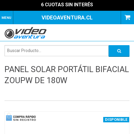
6 CUOTAS SIN INTERÉS
VIDEOAVENTURA.CL
MENU
PANEL SOLAR PORTÁTIL BIFACIAL
ZOUPW DE 180W
1
of
4
DISPONIBLE