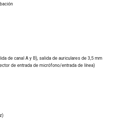
abación
da de canal A y B), salida de auriculares de 3,5 mm
ector de entrada de micrófono/entrada de línea)
z)