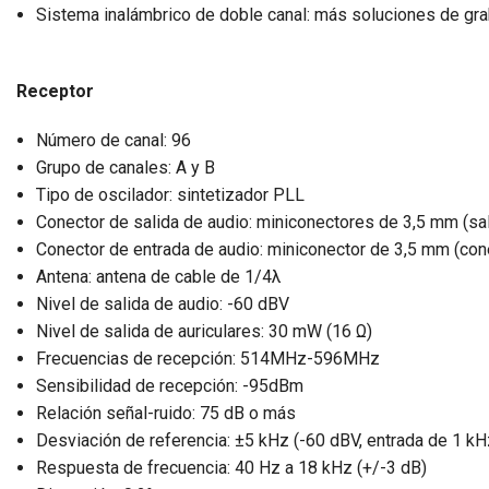
Sistema inalámbrico de doble canal: más soluciones de gr
Receptor
Número de canal: 96
Grupo de canales: A y B
Tipo de oscilador: sintetizador PLL
Conector de salida de audio: miniconectores de 3,5 mm (sali
Conector de entrada de audio: miniconector de 3,5 mm (con
Antena: antena de cable de 1/4λ
Nivel de salida de audio: -60 dBV
Nivel de salida de auriculares: 30 mW (16 Ω)
Frecuencias de recepción: 514MHz-596MHz
Sensibilidad de recepción: -95dBm
Relación señal-ruido: 75 dB o más
Desviación de referencia: ±5 kHz (-60 dBV, entrada de 1 kH
Respuesta de frecuencia: 40 Hz a 18 kHz (+/-3 dB)