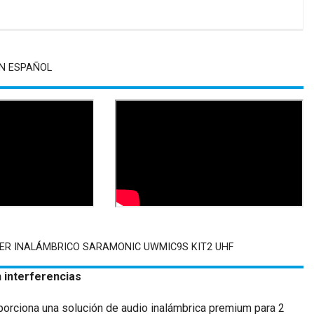
N ESPAÑOL
IER INALÁMBRICO SARAMONIC UWMIC9S KIT2 UHF
n interferencias
orciona una solución de audio inalámbrica premium para 2