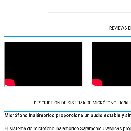
REVIEWS E
DESCRIPTION DE SISTEMA DE MICRÓFONO LAVAL
Micrófono inalámbrico proporciona un audio estable y si
El sistema de micrófono inalámbrico Saramonic UwMic9s prop