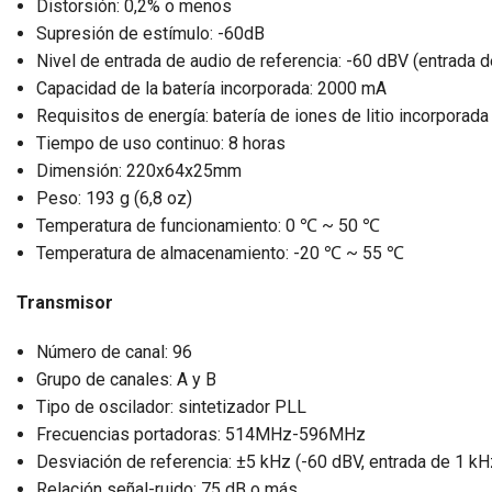
Distorsión: 0,2% o menos
Supresión de estímulo: -60dB
Nivel de entrada de audio de referencia: -60 dBV (entrada 
Capacidad de la batería incorporada: 2000 mA
Requisitos de energía: batería de iones de litio incorpora
Tiempo de uso continuo: 8 horas
Dimensión: 220x64x25mm
Peso: 193 g (6,8 oz)
Temperatura de funcionamiento: 0 ℃ ~ 50 ℃
Temperatura de almacenamiento: -20 ℃ ~ 55 ℃
Transmisor
Número de canal: 96
Grupo de canales: A y B
Tipo de oscilador: sintetizador PLL
Frecuencias portadoras: 514MHz-596MHz
Desviación de referencia: ±5 kHz (-60 dBV, entrada de 1 kH
Relación señal-ruido: 75 dB o más