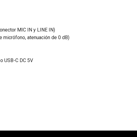
onector MIC IN y LINE IN)
de micrófono, atenuación de 0 dB)
da o USB-C DC 5V