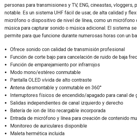
personas para transmisiones y TV, ENG, cineastas, vloggers, 
notable. Es un sistema UHF fácil de usar, de alta calidad y fle
micrófono o dispositivo de nivel de línea, como un micrófono
música para capturar sonido o música adicional. El sistema s
permite para que funcione durante numerosas horas con un ba
Ofrece sonido con calidad de transmisión profesional
Función de corte bajo para cancelación de ruido de baja fre
Función de emparejamiento por infrarrojos
Modo mono/estéreo conmutable
Pantalla OLED vívida de alto contraste
Antena desmontable y conmutable en 360°
Interruptores físicos de encendido/apagado para canal de 
Salidas independientes de canal izquierdo y derecho
Batería de ion de litio recargable incorporada
Entrada de micrófono y línea para creación de contenido mu
Monitoreo de auriculares disponible
Maleta hermética incluida