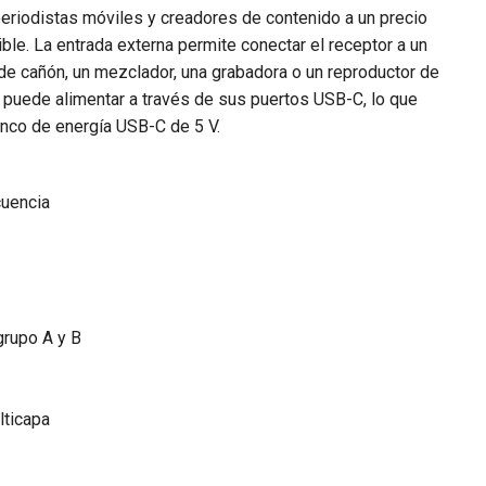
periodistas móviles y creadores de contenido a un precio
xible. La entrada externa permite conectar el receptor a un
 de cañón, un mezclador, una grabadora o un reproductor de
e puede alimentar a través de sus puertos USB-C, lo que
nco de energía USB-C de 5 V.
cuencia
grupo A y B
lticapa