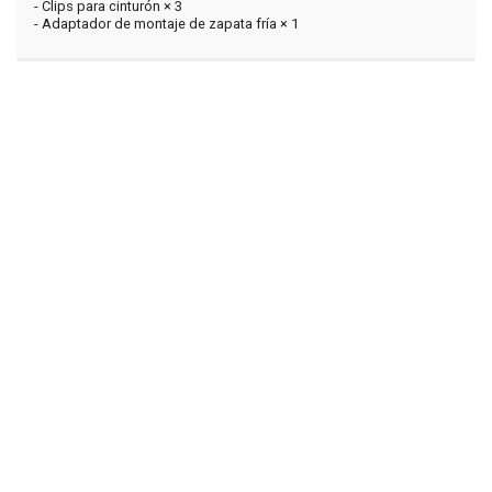
- Clips para cinturón × 3
- Adaptador de montaje de zapata fría × ​​1