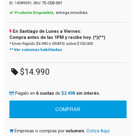
ID: 14389591, SKU:
TE-CEB-001
Producto Disponible,
entrega inmediata.
En Santiago de Lunes a Viernes:
Compra antes de las 1PM y recibe hoy. (*)(**)
* Envio Rapido $4.990 o GRATIS sobre $100.000
** Ver comunas habilitadas
$14.990
Pagalo en
6 cuotas
de
$2.498
sin interés.
Empresas o compras por
volumen.
Cotiza Aquí.