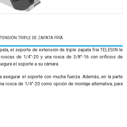
TENSIÓN TRIPLE DE ZAPATA FRÍA
ata, el soporte de extensión de triple zapata fría TELESIN le
 roscas de 1/4"-20 y una rosca de 3/8"-16 con orificios de
asegura el soporte a su cámara.
ara asegurar el soporte con mucha fuerza. Además, en la parte
una rosca de 1/4"-20 como opción de montaje alternativa, para