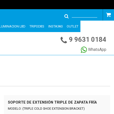
ILUMINACION LED
TRIPODES
INSTA360
OUTLET
9 9631 0184
WhatsApp
SOPORTE DE EXTENSIÓN TRIPLE DE ZAPATA FRÍA
MODELO: (TRIPLE COLD SHOE EXTENSION BRACKET)