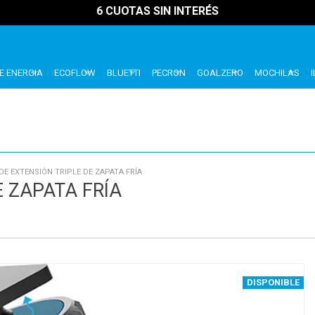
6 CUOTAS SIN INTERÉS
E ENERGIA
ECOFLOW
BLUETTI
PECRON
GOALZERO
MOCHILAS
E EXTENSIÓN TRIPLE DE ZAPATA FRÍA
 ZAPATA FRÍA
DISPONIBLE