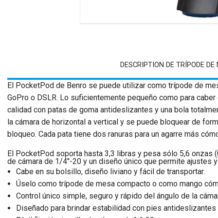
DESCRIPTION DE TRÍPODE DE
El PocketPod de Benro se puede utilizar como trípode de me
GoPro o DSLR. Lo suficientemente pequeño como para caber en
calidad con patas de goma antideslizantes y una bola totalmen
la cámara de horizontal a vertical y se puede bloquear de form
bloqueo. Cada pata tiene dos ranuras para un agarre más cóm
El PocketPod soporta hasta 3,3 libras y pesa sólo 5,6 onzas (0
de cámara de 1/4"-20 y un diseño único que permite ajustes y 
Cabe en su bolsillo, diseño liviano y fácil de transportar.
Úselo como trípode de mesa compacto o como mango có
Control único simple, seguro y rápido del ángulo de la cáma
Diseñado para brindar estabilidad con pies antideslizantes