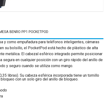
 MESA BENRO PP1 POCKETPOD
sa y como empuñadura para teléfonos inteligentes, cámaras
 su bolsillo, el PocketPod está hecho de plástico de alta
te metálica. El cabezal esférico integrado permite posicionar
a segura en cualquier posición con un giro rápido del anillo de
odo y seguro cuando se utiliza como mango.
,35 libras). Su cabeza esférica incorporada tiene un tornillo
bloqueo con un solo giro del anillo de bloqueo.
modo
ra