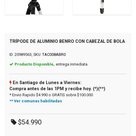
TRÍPODE DE ALUMINIO BENRO CON CABEZAL DE BOLA
ID: 20989563, SKU:
TAC008ABR0
Producto Disponible,
entrega inmediata.
En Santiago de Lunes a Viernes:
Compra antes de las 1PM y recibe hoy. (*)(**)
* Envio Rapido $4.990 o GRATIS sobre $100.000
** Ver comunas habilitadas
$54.990