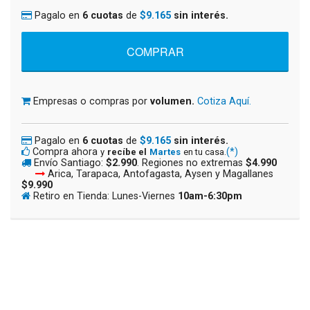
Pagalo en
6 cuotas
de
$9.165
sin interés.
Empresas o compras por
volumen.
Cotiza Aquí.
Pagalo en
6 cuotas
de
$9.165
sin interés.
Compra ahora
(*)
y
recíbe el
Martes
en tu casa.
Envío Santiago:
$2.990
. Regiones no extremas
$4.990
Arica, Tarapaca, Antofagasta, Aysen y Magallanes
$9.990
Retiro en Tienda: Lunes-Viernes
10am-6:30pm