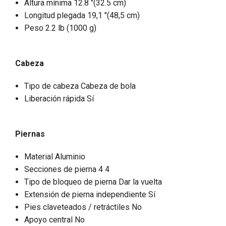
Altura mínima 12.8 "(32.5 cm)
Longitud plegada 19,1 "(48,5 cm)
Peso 2.2 lb (1000 g)
Cabeza
Tipo de cabeza Cabeza de bola
Liberación rápida Sí
Piernas
Material Aluminio
Secciones de pierna 4 4
Tipo de bloqueo de pierna Dar la vuelta
Extensión de pierna independiente Sí
Pies claveteados / retráctiles No
Apoyo central No