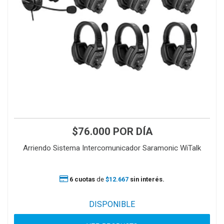
$76.000
POR DÍA
Arriendo Sistema Intercomunicador Saramonic WiTalk
6 cuotas
de
$12.667
sin interés.
DISPONIBLE