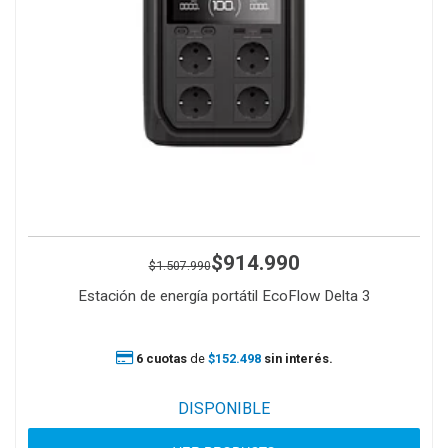
$914.990
$1.507.990
Estación de energía portátil EcoFlow Delta 3
6 cuotas
de
$152.498
sin interés.
DISPONIBLE