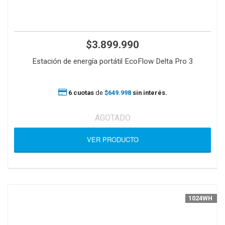
$3.899.990
Estación de energía portátil EcoFlow Delta Pro 3
6 cuotas
de
$649.998
sin interés.
AGOTADO
VER PRODUCTO
1024WH