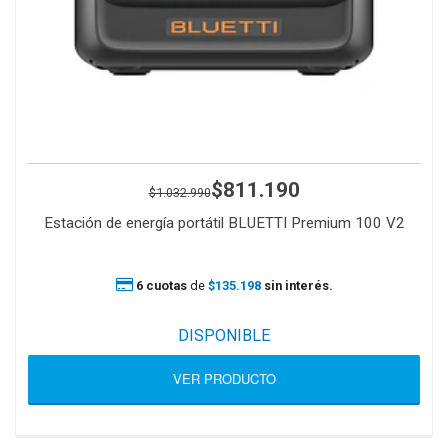
$811.190
$1.032.990
Estación de energía portátil BLUETTI Premium 100 V2
6 cuotas
de
$135.198
sin interés.
DISPONIBLE
VER PRODUCTO