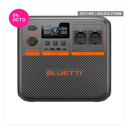
2073 WH | SALIDA 2700W
6%
DCTO