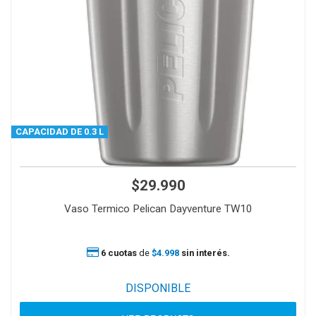
CAPACIDAD DE 0.3 L
$29.990
Vaso Termico Pelican Dayventure TW10
6 cuotas
de
$4.998
sin interés.
DISPONIBLE