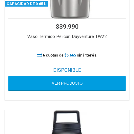
CAPACIDAD DE 0.65 L
$39.990
Vaso Termico Pelican Dayventure TW22
6 cuotas
de
$6.665
sin interés.
DISPONIBLE
VER PRODUCTO