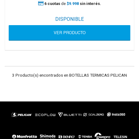
6 cuotas
de
$9.998
sin interés.
DISPONIBLE
VER PRODUCTO
3 Producto(s) encontrados en BOTELLAS TERMICAS PELICAN