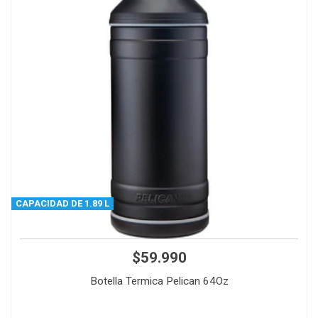
CAPACIDAD DE 1.89 L
$59.990
Botella Termica Pelican 64Oz