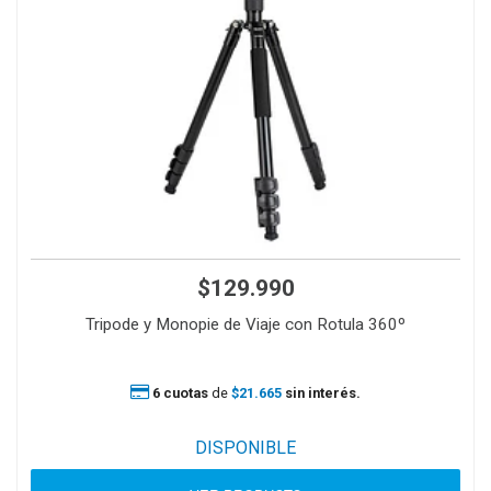
$129.990
Tripode y Monopie de Viaje con Rotula 360º
6 cuotas
de
$21.665
sin interés.
DISPONIBLE