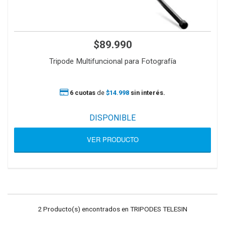
$89.990
Tripode Multifuncional para Fotografía
6 cuotas
de
$14.998
sin interés.
DISPONIBLE
VER PRODUCTO
2 Producto(s) encontrados en TRIPODES TELESIN