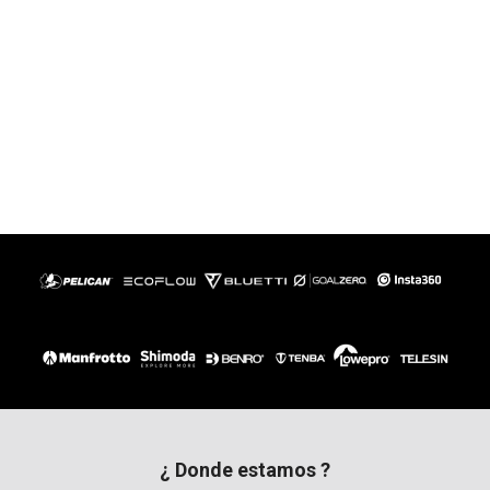
¿ Donde estamos ?