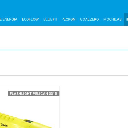
E ENERGIA
ECOFLOW
BLUETTI
PECRON
GOALZERO
MOCHILAS
FLASHLIGHT PELICAN 3315