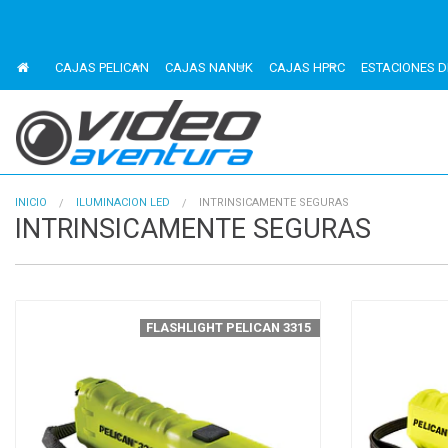
CAJAS PELICAN
CAJAS NANUK
CAJAS HPRC
ESTACIONES D
INICIO
ILUMINACION LED
INTRINSICAMENTE SEGURAS
INTRINSICAMENTE SEGURAS
FLASHLIGHT PELICAN 3315