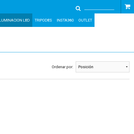
ILUMINACION LED
TRIPODES
INSTA360
OUTLET
Ordenar por: