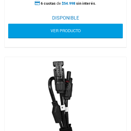
6 cuotas
de
$54.998
sin interés.
DISPONIBLE
VER PRODUCTO