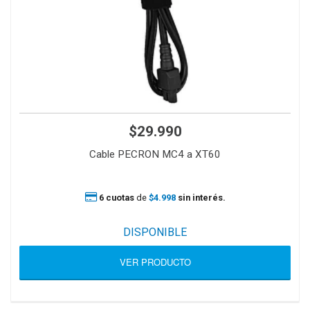
$29.990
Cable PECRON MC4 a XT60
6 cuotas
de
$4.998
sin interés.
DISPONIBLE
VER PRODUCTO