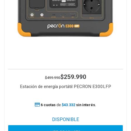
$259.990
$499.990
Estación de energía portátil PECRON E300LFP
6 cuotas
de
$43.332
sin interés.
DISPONIBLE