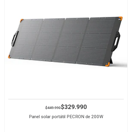
$329.990
$449.990
Panel solar portátil PECRON de 200W