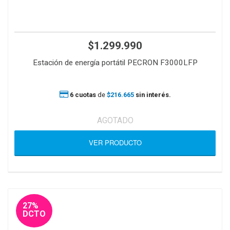
$1.299.990
Estación de energía portátil PECRON F3000LFP
6 cuotas
de
$216.665
sin interés.
AGOTADO
VER PRODUCTO
27%
DCTO