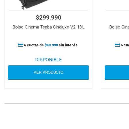
$299.990
Bolso Cinema Tenba Cineluxe V2 18L
Bolso Cin
6 cuotas
de
$49.998
sin interés.
6 cu
DISPONIBLE
VER PRODUCTO