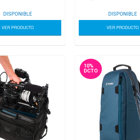
DISPONIBLE
DISPONIBLE
VER PRODUCTO
VER PRODUCTO
10%
DCTO