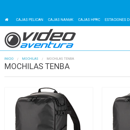
CAJAS PELICAN
CAJAS NANUK
CAJAS HPRC
ESTACIONES D
INICIO
MOCHILAS
MOCHILAS TENBA
MOCHILAS TENBA