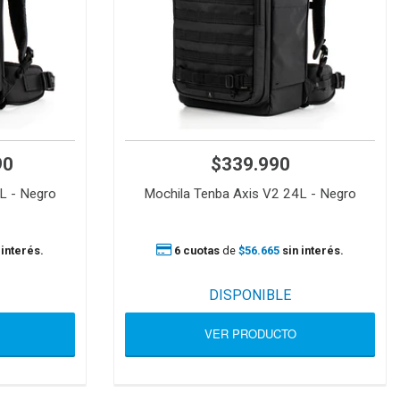
90
$339.990
L - Negro
Mochila Tenba Axis V2 24L - Negro
 interés.
6 cuotas
de
$56.665
sin interés.
DISPONIBLE
VER PRODUCTO