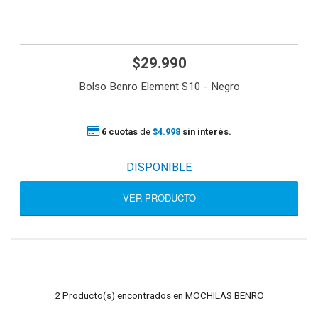
$29.990
Bolso Benro Element S10 - Negro
6 cuotas
de
$4.998
sin interés.
DISPONIBLE
VER PRODUCTO
2 Producto(s) encontrados en MOCHILAS BENRO