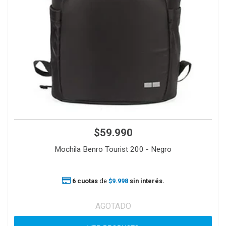
$59.990
Mochila Benro Tourist 200 - Negro
6 cuotas
de
$9.998
sin interés.
AGOTADO