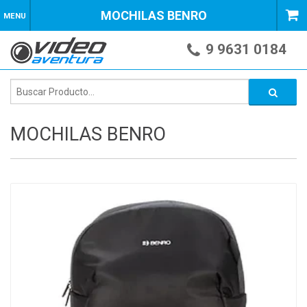
MOCHILAS BENRO
MENU
9 9631 0184
MOCHILAS BENRO