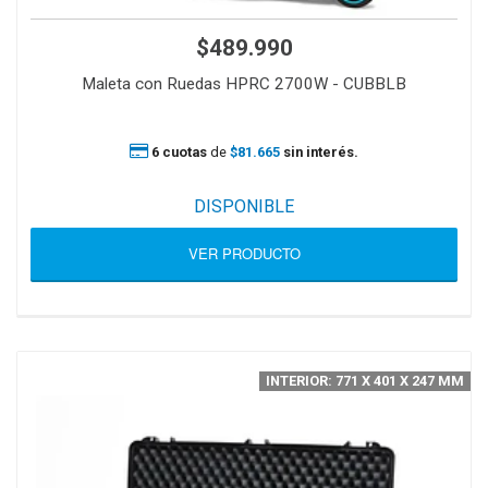
$489.990
Maleta con Ruedas HPRC 2700W - CUBBLB
6 cuotas
de
$81.665
sin interés.
DISPONIBLE
VER PRODUCTO
INTERIOR: 771 X 401 X 247 MM