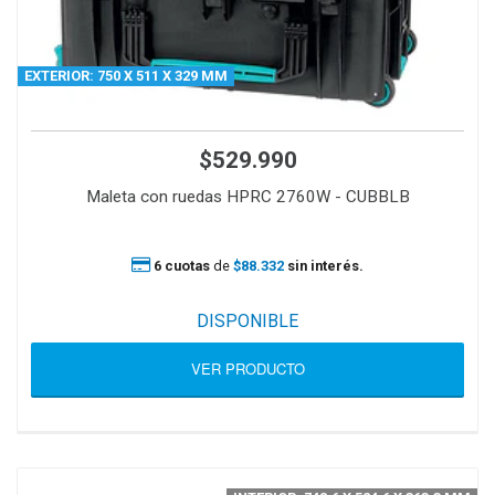
EXTERIOR: 750 X 511 X 329 MM
$529.990
Maleta con ruedas HPRC 2760W - CUBBLB
6 cuotas
de
$88.332
sin interés.
DISPONIBLE
VER PRODUCTO