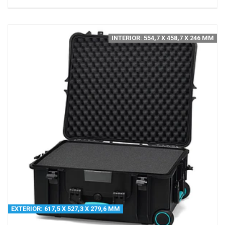
INTERIOR: 554,7 X 458,7 X 246 MM
EXTERIOR: 617,5 X 527,3 X 279,6 MM