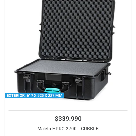
EXTERIOR: 617 X 525 X 227 MM
$339.990
Maleta HPRC 2700 - CUBBLB