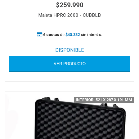
$259.990
Maleta HPRC 2600 - CUBBLB
6 cuotas
de
$43.332
sin interés.
DISPONIBLE
VER PRODUCTO
INTERIOR: 521 X 287 X 191 MM