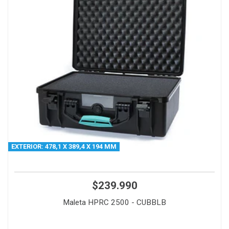
EXTERIOR: 478,1 X 389,4 X 194 MM
$239.990
Maleta HPRC 2500 - CUBBLB