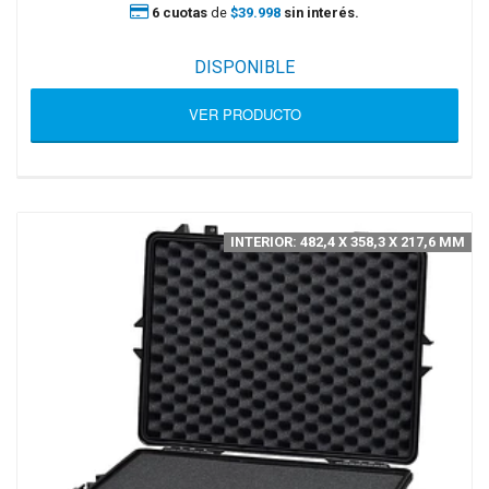
6 cuotas
de
$39.998
sin interés.
DISPONIBLE
VER PRODUCTO
INTERIOR: 482,4 X 358,3 X 217,6 MM