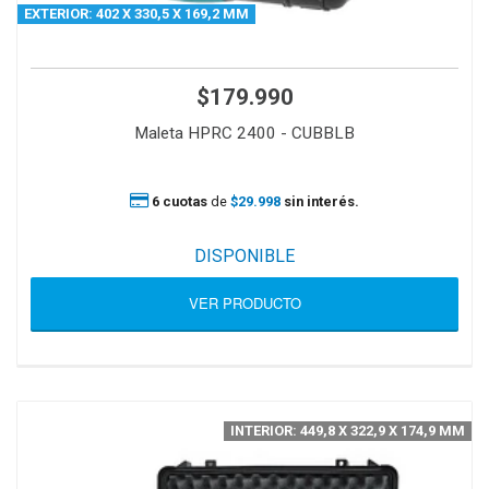
EXTERIOR: 402 X 330,5 X 169,2 MM
$179.990
Maleta HPRC 2400 - CUBBLB
6 cuotas
de
$29.998
sin interés.
DISPONIBLE
VER PRODUCTO
INTERIOR: 449,8 X 322,9 X 174,9 MM