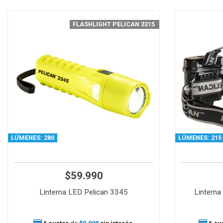
FLASHLIGHT PELICAN 3315
LÚMENES: 280
LÚMENES: 215
$59.990
Linterna LED Pelican 3345
Linterna