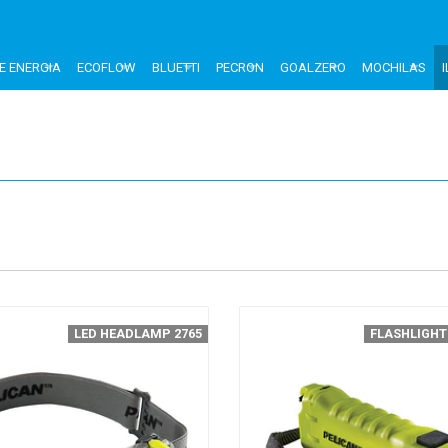
E ENERGIA
ECOFLOW
BLUETTI
PECRON
GOALZERO
MOCHILAS
LED HEADLAMP 2765
FLASHLIGHT