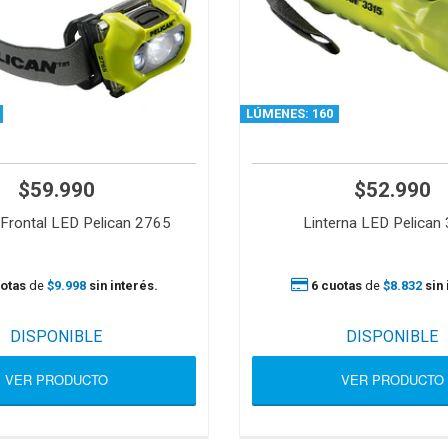
LÚMENES: 160
$59.990
$52.990
 Frontal LED Pelican 2765
Linterna LED Pelican
otas
de
$9.998
sin interés.
6 cuotas
de
$8.832
sin 
DISPONIBLE
DISPONIBLE
VER PRODUCTO
VER PRODUCTO