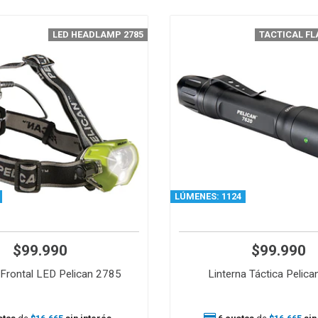
LED HEADLAMP 2785
TACTICAL FL
LÚMENES: 1124
$99.990
$99.990
 Frontal LED Pelican 2785
Linterna Táctica Pelic