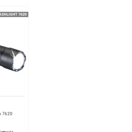
ASHLIGHT 7620
an 7620