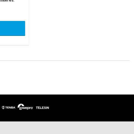
 interés.