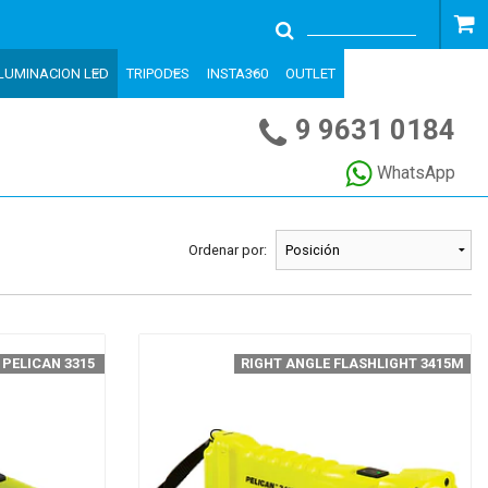
ILUMINACION LED
TRIPODES
INSTA360
OUTLET
9 9631 0184
WhatsApp
Ordenar por:
 PELICAN 3315
RIGHT ANGLE FLASHLIGHT 3415M