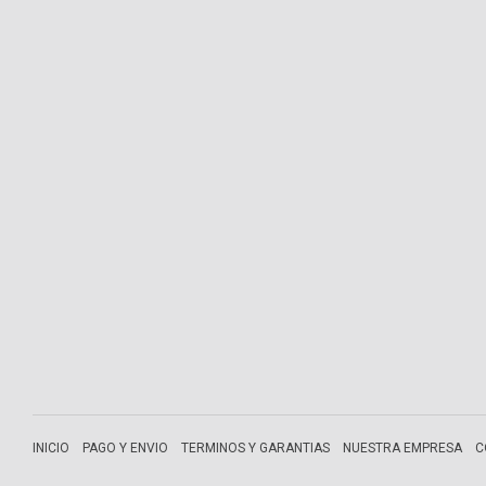
INICIO
PAGO Y ENVIO
TERMINOS Y GARANTIAS
NUESTRA EMPRESA
C