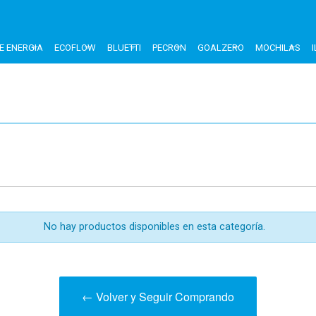
E ENERGIA
ECOFLOW
BLUETTI
PECRON
GOALZERO
MOCHILAS
No hay productos disponibles en esta categoría.
← Volver y Seguir Comprando