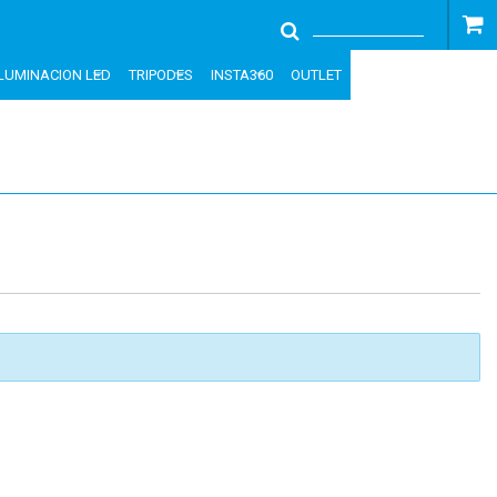
ILUMINACION LED
TRIPODES
INSTA360
OUTLET