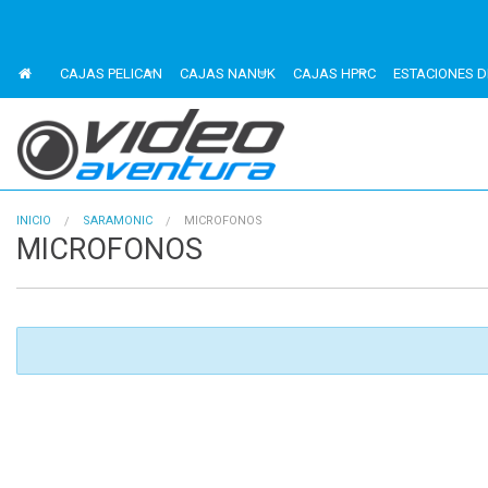
CAJAS PELICAN
CAJAS NANUK
CAJAS HPRC
ESTACIONES D
INICIO
SARAMONIC
MICROFONOS
MICROFONOS