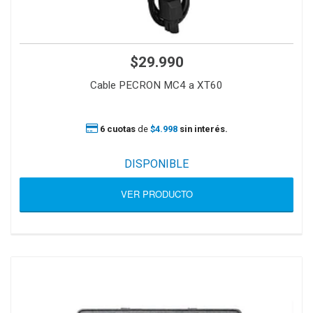
$29.990
Cable PECRON MC4 a XT60
6 cuotas
de
$4.998
sin interés.
DISPONIBLE
VER PRODUCTO