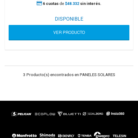
6 cuotas
de
$48.332
sin interés.
DISPONIBLE
VER PRODUCTO
3 Producto(s) encontrados en PANELES SOLARES