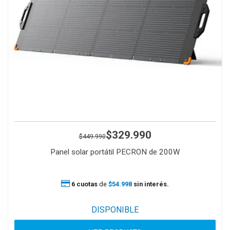
$329.990
$449.990
Panel solar portátil PECRON de 200W
6 cuotas
de
$54.998
sin interés.
DISPONIBLE