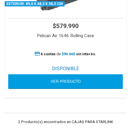
EXTERIOR: 89,6 X 48,3 X 38,3 CM
$579.990
Pelican Air 1646 Rolling Case
6 cuotas
de
$96.665
sin interés.
DISPONIBLE
VER PRODUCTO
2 Producto(s) encontrados en CAJAS PARA STARLINK