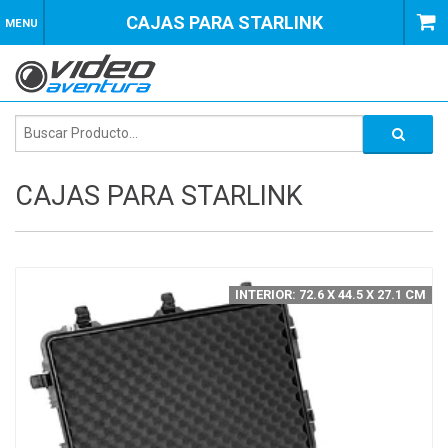
CAJAS PARA STARLINK
MENU
CAJAS PARA STARLINK
INTERIOR: 72.6 X 44.5 X 27.1 CM